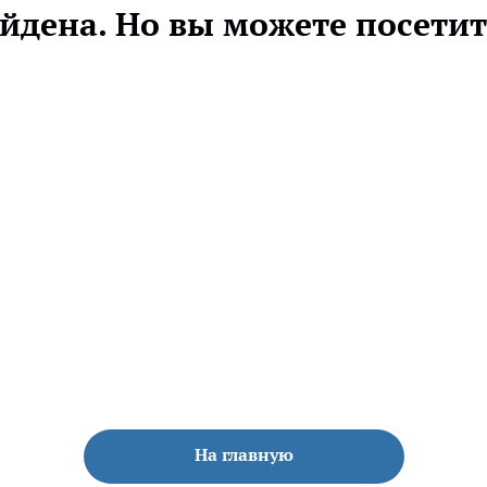
айдена. Но вы можете посетит
На главную