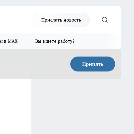
Прислать новость
ы в MAX
Вы ищете работу?
Принять