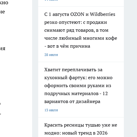
лжно
не
С 1 августа OZON и Wildberries
резко опустеют: с продажи
снимают ряд товаров, в том
числе любимый многими кофе
- вот в чём причина
ия
28 июля
Хватит переплачивать за
кухонный фартук: его можно
оформить своими руками из
подручных материалов - 12
вариантов от дизайнера
о
13 июля
.
Красить ресницы тушью уже не
модно: новый тренд в 2026