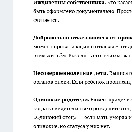
Иждивенцы собственника.
Это касае
быть оформлено документально. Просто 
считается.
Добровольно отказавшиеся от прив
момент приватизации и отказался от д
этим жильём. Выселить его невозможн
Несовершеннолетние дети.
Выписать
органов опеки. Если ребёнок прописан
Одинокие родители.
Важен юридическ
когда в свидетельстве о рождении отец
«Одинокий отец» — если мать умерла 
одинокие, но статуса у них нет.