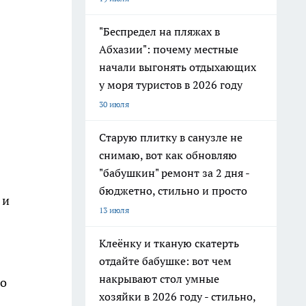
"Беспредел на пляжах в
Абхазии": почему местные
начали выгонять отдыхающих
у моря туристов в 2026 году
30 июля
Старую плитку в санузле не
снимаю, вот как обновляю
"бабушкин" ремонт за 2 дня -
бюджетно, стильно и просто
 и
13 июля
Клеёнку и тканую скатерть
отдайте бабушке: вот чем
накрывают стол умные
по
хозяйки в 2026 году - стильно,