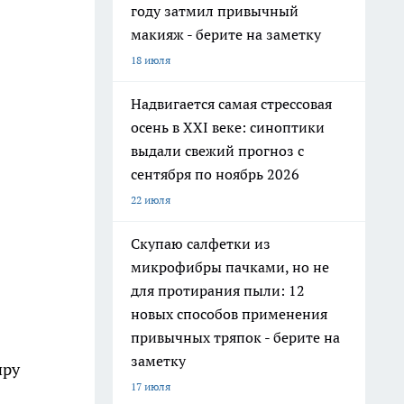
году затмил привычный
макияж - берите на заметку
18 июля
Надвигается самая стрессовая
осень в XXI веке: синоптики
выдали свежий прогноз с
сентября по ноябрь 2026
22 июля
Скупаю салфетки из
микрофибры пачками, но не
для протирания пыли: 12
новых способов применения
привычных тряпок - берите на
заметку
иру
17 июля