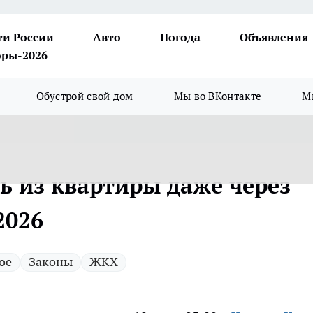
ти России
Авто
Погода
Объявления
ры-2026
Обустрой свой дом
Мы во ВКонтакте
М
ь из квартиры даже через
2026
ое
Законы
ЖКХ