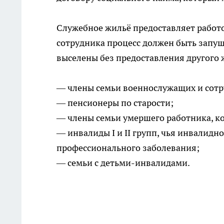
Служебное жильё предоставляет работо
сотрудника процесс должен быть запуще
выселены без предоставления другого 
— члены семьи военнослужащих и сотр
— пенсионеры по старости;
— члены семьи умершего работника, к
— инвалиды I и II групп, чья инвалидн
профессионального заболевания;
— семьи с детьми-инвалидами.