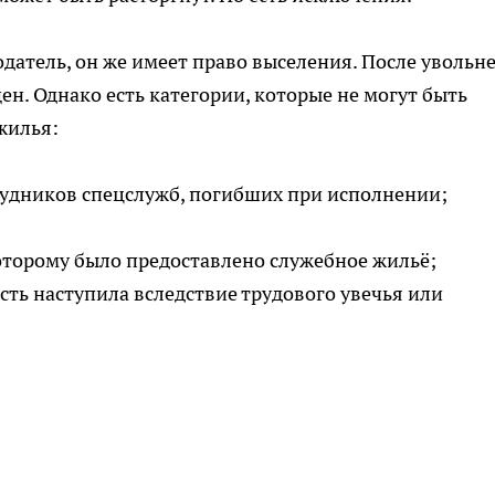
датель, он же имеет право выселения. После увольн
н. Однако есть категории, которые не могут быть
жилья:
удников спецслужб, погибших при исполнении;
оторому было предоставлено служебное жильё;
ость наступила вследствие трудового увечья или