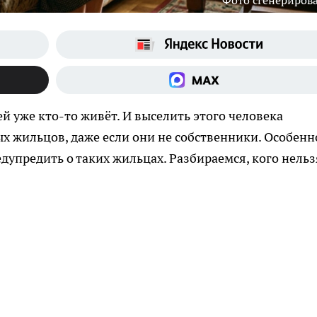
Фото сгенериров
ей уже кто-то живёт. И выселить этого человека
 жильцов, даже если они не собственники. Особенн
дупредить о таких жильцах. Разбираемся, кого нельз