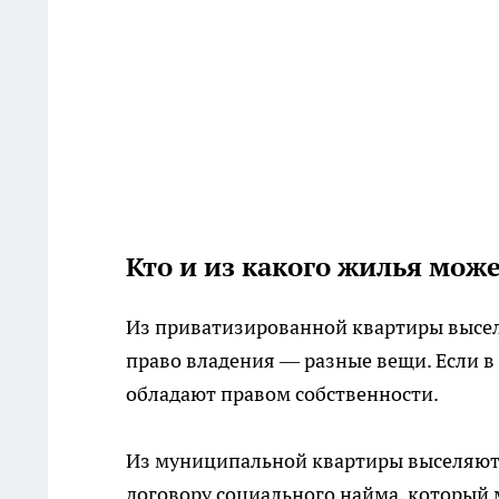
Кто и из какого жилья мож
Из приватизированной квартиры высели
право владения — разные вещи. Если в
обладают правом собственности.
Из муниципальной квартиры выселяют 
договору социального найма, который 