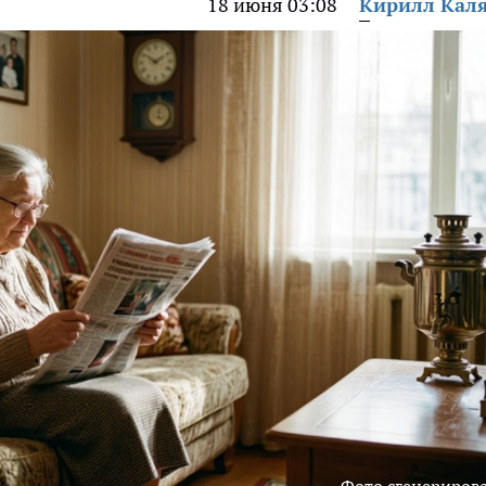
18 июня 03:08
Кирилл Кал