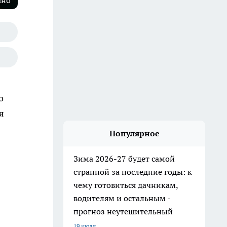
ано
о
я
Популярное
Зима 2026-27 будет самой
странной за последние годы: к
чему готовиться дачникам,
водителям и остальным -
прогноз неутешительный
19 июля