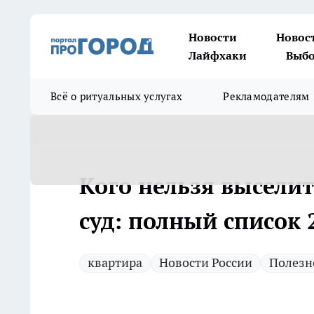
Новости
Новос
Лайфхаки
Выбо
Всё о ритуальных услугах
Рекламодателям
Кого нельзя выселит
суд: полный список 
квартира
Новости России
Полезн