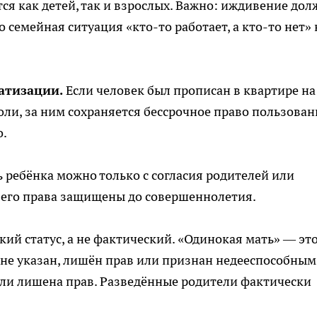
тся как детей, так и взрослых. Важно: иждивение до
семейная ситуация «кто-то работает, а кто-то нет» 
атизации.
Если человек был прописан в квартире на
оли, за ним сохраняется бессрочное право пользован
о.
 ребёнка можно только с согласия родителей или
, его права защищены до совершеннолетия.
ий статус, а не фактический. «Одинокая мать» — эт
 не указан, лишён прав или признан недееспособным
или лишена прав. Разведённые родители фактически