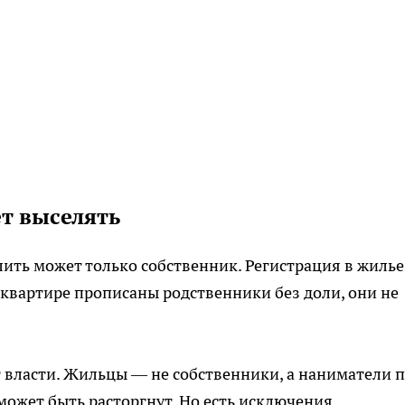
ет выселять
ть может только собственник. Регистрация в жилье
 квартире прописаны родственники без доли, они не
власти. Жильцы — не собственники, а наниматели 
может быть расторгнут. Но есть исключения.