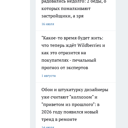
радовались недолго: 2 беды, о
которых помалкивают
застройщики, а зря
16 июля
"Какое-то время будет жить:
что теперь ждёт Wildberries и
как это отразится на
покупателях - печальный
прогноз от экспертов
1 августа
Обои и штукатурку дизайнеры
уже считают "колхозом" и
"приветом из прошлого": в
2026 году появился новый
тренд в ремонте
14 июля