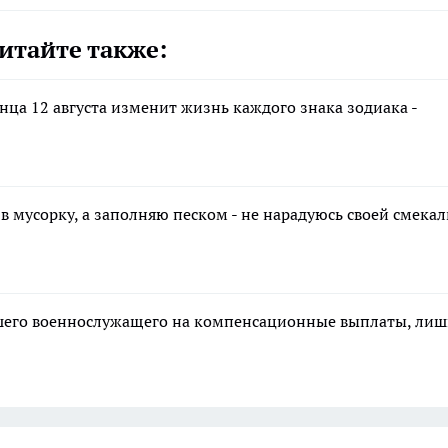
итайте также:
нца 12 августа изменит жизнь каждого знака зодиака -
мусорку, а заполняю песком - не нарадуюсь своей смекалк
ибшего военнослужащего на компенсационные выплаты, ли