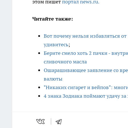
этом пишет
портал news.ru.
Читайте также:
Вот почему нельзя избавляться от
удивитесь
;
Берите смело хоть 2 пачки - внутр
сливочного масла
Ошарашивающее заявление со врем
валюты
"Никаких сигарет и вейпов": мног
4 знака Зодиака поймают удачу за