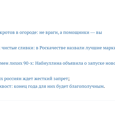
 кротов в огороде: не враги, а помощники — вы
и чистые сливки: в Роскачестве назвали лучшие марк
ен лихих 90-х: Набиуллина объявила о запуске нов
их россиян ждет жесткий запрет
;
 хвост: конец года для них будет благополучным
.