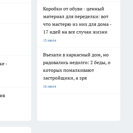
Коробки от обуви - ценный
материал для переделки: вот
что мастерю из них для дома -
17 идей на все случаи жизни
13 июля
Въехали в каркасный дом, но
радовались недолго: 2 беды, о
е -
которых помалкивают
застройщики, а зря
16 июля
шив