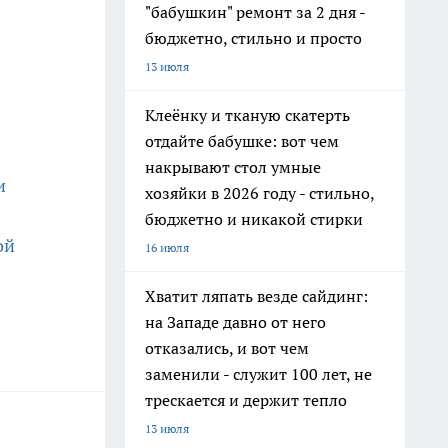
"бабушкин" ремонт за 2 дня -
бюджетно, стильно и просто
13 июля
Клеёнку и тканую скатерть
отдайте бабушке: вот чем
накрывают стол умные
и
хозяйки в 2026 году - стильно,
бюджетно и никакой стирки
ой
16 июля
Хватит ляпать везде сайдинг:
на Западе давно от него
отказались, и вот чем
заменили - служит 100 лет, не
трескается и держит тепло
13 июля