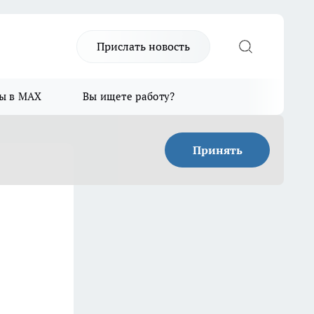
Прислать новость
ы в MAX
Вы ищете работу?
Принять