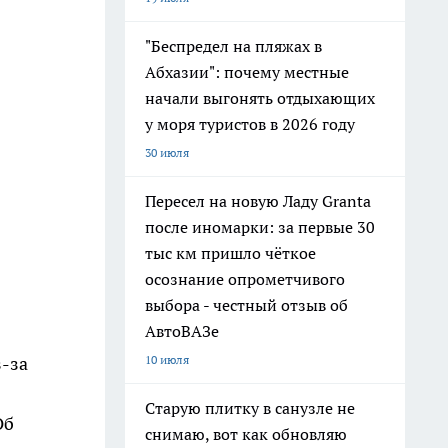
"Беспредел на пляжах в
Абхазии": почему местные
начали выгонять отдыхающих
у моря туристов в 2026 году
30 июля
Пересел на новую Ладу Granta
после иномарки: за первые 30
тыс км пришло чёткое
осознание опрометчивого
выбора - честный отзыв об
АвтоВАЗе
10 июля
з-за
Старую плитку в санузле не
Об
снимаю, вот как обновляю