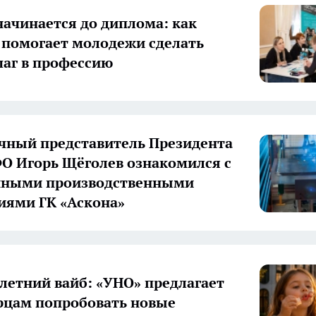
начинается до диплома: как
 помогает молодежи сделать
аг в профессию
ный представитель Президента
О Игорь Щёголев ознакомился с
нными производственными
иями ГК «Аскона»
летний вайб: «УНО» предлагает
цам попробовать новые