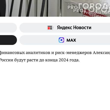
Pro Город (арх
 финансовых аналитиков и риск-менеджеров Алекса
России будут расти до конца 2024 года.