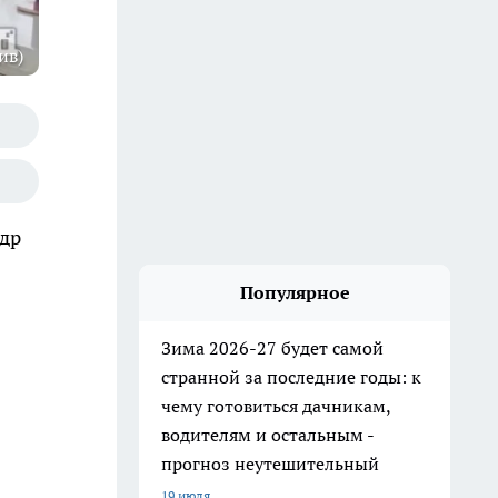
ив)
ндр
Популярное
Зима 2026-27 будет самой
странной за последние годы: к
чему готовиться дачникам,
водителям и остальным -
прогноз неутешительный
19 июля