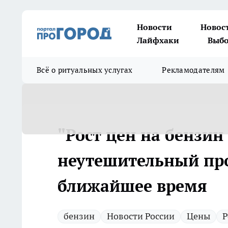
Новости
Новос
Лайфхаки
Выбо
Всё о ритуальных услугах
Рекламодателям
"Рост цен на бензин
неутешительный про
ближайшее время
бензин
Новости России
Цены
Р