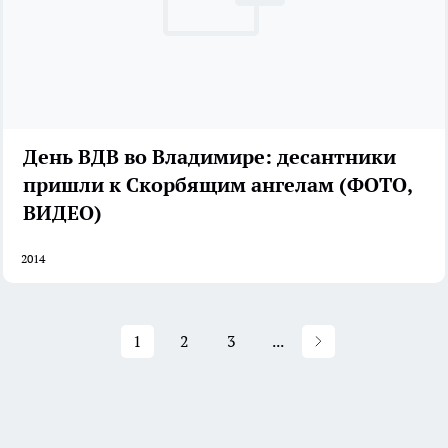
День ВДВ во Владимире: десантники
пришли к Скорбящим ангелам (ФОТО,
ВИДЕО)
2014
1
2
3
...