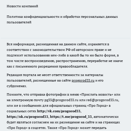
Новости компаний
Политика конфиденциальности и обработки персональных данных
пользователей
Вся информация, размещенная на данном сайте, охраняется в
соответствии с законодательством РФ об авторском праве и не
подлежит использованию кем-либо в какой бы то ни было форме, в
том числе воспроизведению, распространению, переработке не иначе
как с письменного разрешения правообладателя.
Редакция портала не несет ответственности за материалы
пользователей, размещенные на сайте
progorod33.ru
и его
субдоменах.
Помните, что отправка фотографии в меню «Прислать новость» или
на электронную почту pg33@progorod33.ru или red@progorod33.ru,
или же в сообщениях для официальных страниц «Про Город» в
социальных сетях
http://vk.com/progorod33
,
https://ok.ru/progorod33
,
https://t.me/progorod_33
, автоматически
будет являться согласием на их размещение на сайте и на страницах
«Про Город» в соцсетях. Также «Про Город» может передать