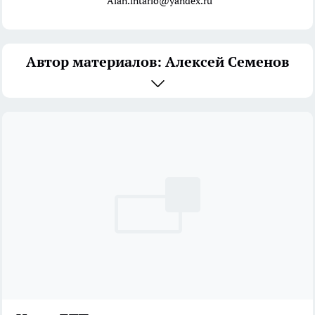
Alan.intario@yandex.ru
Автор материалов: Алексей Семенов