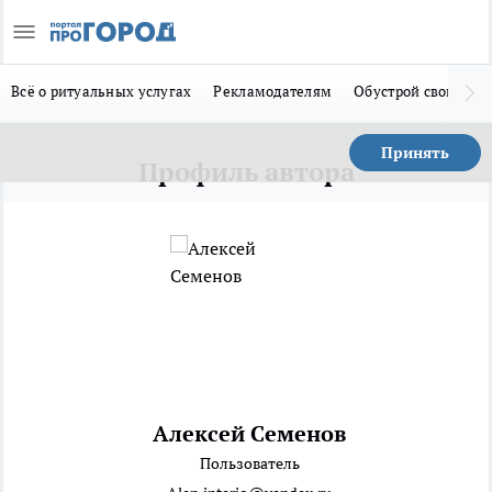
Всё о ритуальных услугах
Рекламодателям
Обустрой свой дом
Принять
Профиль автора
Алексей Семенов
Пользователь