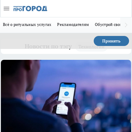
Всё о ритуальных услугах
Рекламодателям
Обустрой свой дом
Принять
Новости по тэгу
Технологии