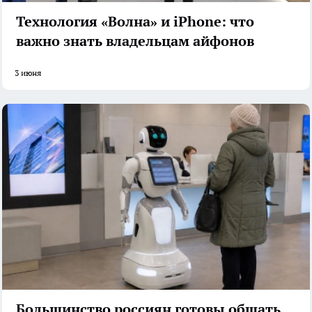
Технология «Волна» и iPhone: что
важно знать владельцам айфонов
3 июня
Большинство россиян готовы общаться