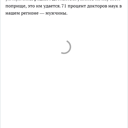
поприще, это им удается. 71 процент докторов наук в
нашем регионе — мужчины.