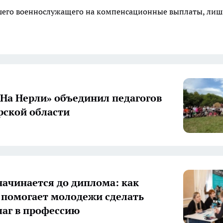
ибшего военнослужащего на компенсационные выплаты, ли
«На Нерли» объединил педагогов
ской области
начинается до диплома: как
 помогает молодежи сделать
аг в профессию