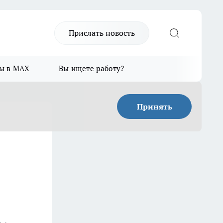
Прислать новость
ы в MAX
Вы ищете работу?
Принять