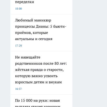
переделки
18:00
Любимый маникюр
принцессы Дианы: 5 бьюти-
приёмов, которые
актуальны и сегодня
17:29
Не навещайте
родственников после 80 лет:
жёсткая правда о старости,
которую важно усвоить
взрослым детям и внукам
16:57
По 15 000 на руки: новая
выплата станет хорошим