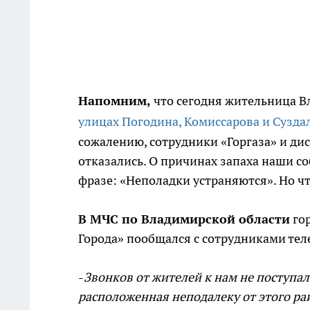
Напомним,
что сегодня жительница В
улицах Погодина, Комиссарова и Сузда
сожалению, сотрудники «Горгаза» и ди
отказались. О причинах запаха наши с
фразе: «Неполадки устраняются». Но ч
В МЧС по Владимирской области
гор
Города» пообщался с сотрудниками тел
-
Звонков от жителей к нам не поступал
расположенная неподалеку от этого ра