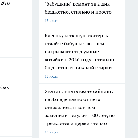
 Это
"бабушкин" ремонт за 2 дня -
бюджетно, стильно и просто
13 июля
Клеёнку и тканую скатерть
отдайте бабушке: вот чем
накрывают стол умные
хозяйки в 2026 году - стильно,
бюджетно и никакой стирки
16 июля
ифах
Хватит ляпать везде сайдинг:
на Западе давно от него
отказались, и вот чем
и
заменили - служит 100 лет, не
трескается и держит тепло
13 июля