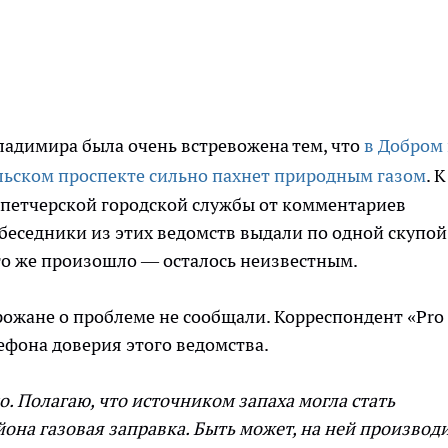
ладимира была очень встревожена тем, что
в Добром
льском проспекте сильно пахнет природным газом
. К
спетчерской городской службы от комментариев
обеседники из этих ведомств выдали по одной скупой
то же произошло — осталось неизвестным.
ожане о проблеме не сообщали. Корреспондент «Pro
ефона доверия этого ведомства.
о. Полагаю, что источником запаха могла стать
йона газовая заправка. Быть может, на ней производ