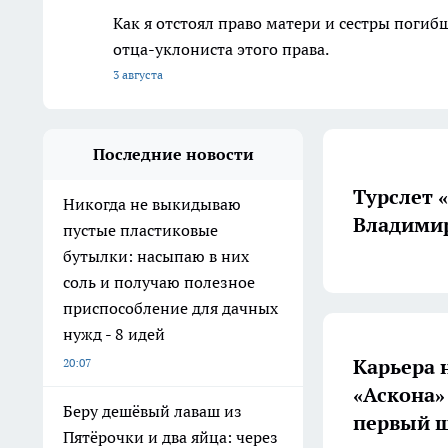
Как я отстоял право матери и сестры пог
отца-уклониста этого права.
3 августа
Последние новости
Турслет 
Никогда не выкидываю
Владимир
пустые пластиковые
бутылки: насыпаю в них
соль и получаю полезное
приспособление для дачных
нужд - 8 идей
Карьера 
20:07
«Аскона»
Беру дешёвый лаваш из
первый ш
Пятёрочки и два яйца: через