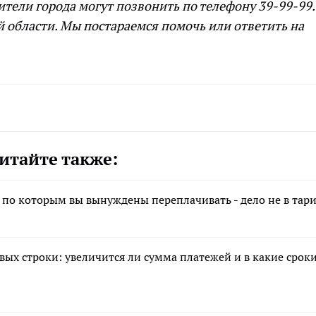
ители города могут позвонить по телефону 39-99-99.
 области. Мы постараемся помочь или ответить на
итайте также:
, по которым вы вынуждены переплачивать - дело не в тар
овых строки: увеличится ли сумма платежей и в какие срок