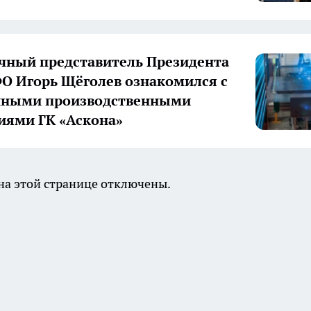
ный представитель Президента
О Игорь Щёголев ознакомился с
нными производственными
иями ГК «Аскона»
а этой странице отключены.