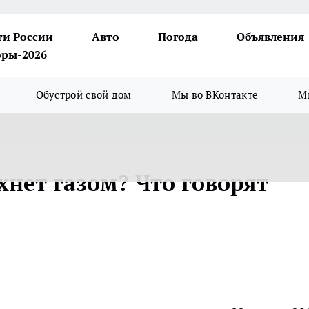
ти России
Авто
Погода
Объявления
ры-2026
Обустрой свой дом
Мы во ВКонтакте
М
хнет газом? Что говорят