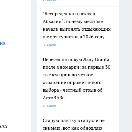
"Беспредел на пляжах в
Абхазии": почему местные
начали выгонять отдыхающих
у моря туристов в 2026 году
 на
30 июля
Пересел на новую Ладу Granta
после иномарки: за первые 30
тыс км пришло чёткое
осознание опрометчивого
выбора - честный отзыв об
АвтоВАЗе
10 июля
Старую плитку в санузле не
или
снимаю, вот как обновляю