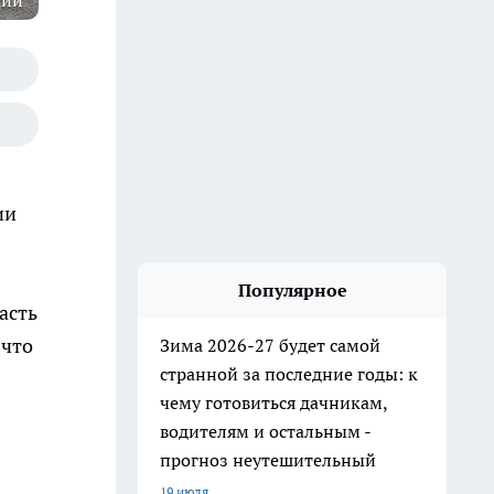
ции
ии
Популярное
асть
 что
Зима 2026-27 будет самой
странной за последние годы: к
чему готовиться дачникам,
водителям и остальным -
прогноз неутешительный
19 июля