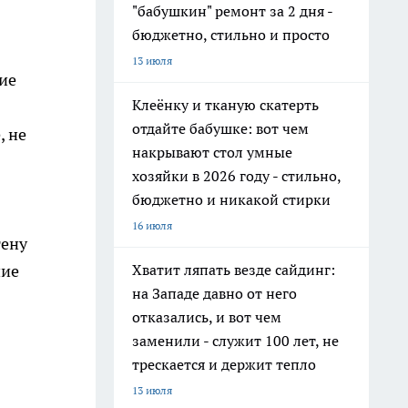
"бабушкин" ремонт за 2 дня -
бюджетно, стильно и просто
13 июля
ие
Клеёнку и тканую скатерть
отдайте бабушке: вот чем
, не
накрывают стол умные
хозяйки в 2026 году - стильно,
бюджетно и никакой стирки
16 июля
тену
Хватит ляпать везде сайдинг:
ние
на Западе давно от него
отказались, и вот чем
заменили - служит 100 лет, не
трескается и держит тепло
13 июля