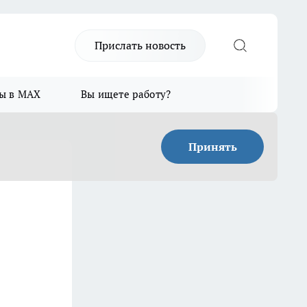
Прислать новость
ы в MAX
Вы ищете работу?
Принять