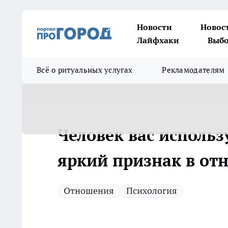
Новости
Новос
Лайфхаки
Выбо
Всё о ритуальных услугах
Рекламодателям
Человек вас использу
яркий признак в от
Отношения
Психология