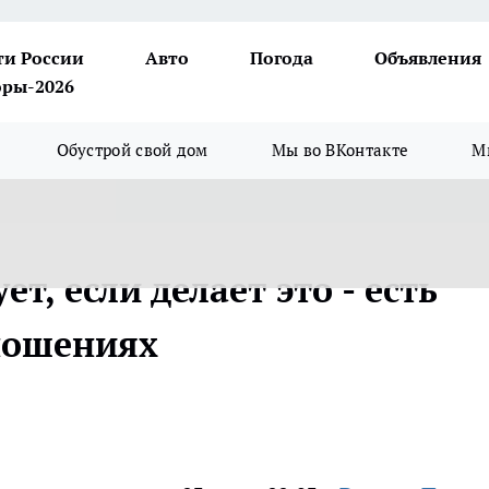
ти России
Авто
Погода
Объявления
ры-2026
Обустрой свой дом
Мы во ВКонтакте
М
ет, если делает это - есть
ношениях