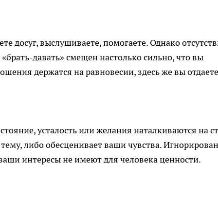
те досуг, выслушиваете, помогаете. Однако отсутств
 «брать-давать» смещен настолько сильно, что вы
ошения держатся на равновесии, здесь же вы отдаете
стояние, усталость или желания наталкиваются на с
тему, либо обесценивает ваши чувства. Игнорирова
 ваши интересы не имеют для человека ценности.