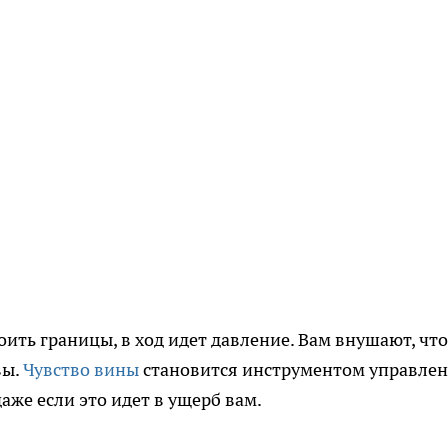
оить границы, в ход идет давление. Вам внушают, чт
вы.
Чувство вины
становится инструментом управлен
аже если это идет в ущерб вам.