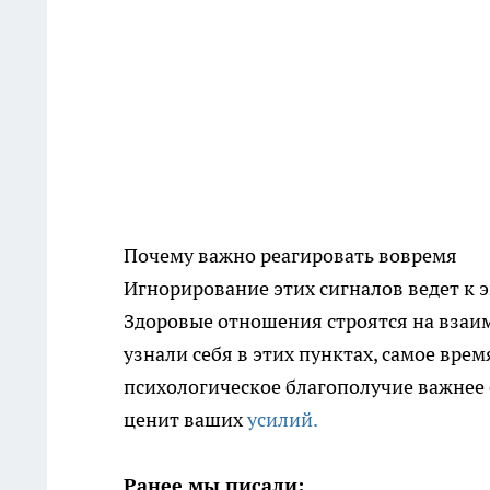
Почему важно реагировать вовремя
Игнорирование этих сигналов ведет к
Здоровые отношения строятся на взаим
узнали себя в этих пунктах, самое вр
психологическое благополучие важнее с
ценит ваших
усилий.
Ранее мы писали: