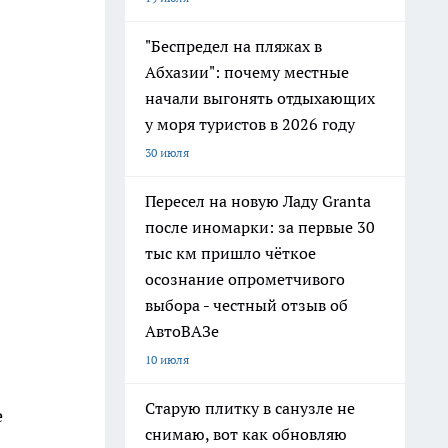
"Беспредел на пляжах в
Абхазии": почему местные
начали выгонять отдыхающих
у моря туристов в 2026 году
30 июля
Пересел на новую Ладу Granta
после иномарки: за первые 30
тыс км пришло чёткое
осознание опрометчивого
выбора - честный отзыв об
АвтоВАЗе
10 июля
Старую плитку в санузле не
е
снимаю, вот как обновляю