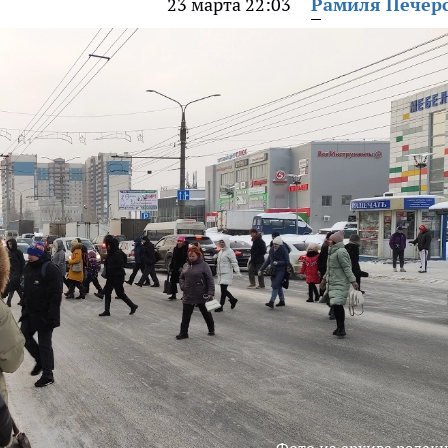
23 марта 22:03
Рамиля Печер