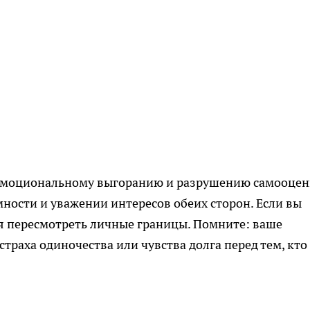
 эмоциональному выгоранию и разрушению самооцен
ности и уважении интересов обеих сторон. Если вы
емя пересмотреть личные границы. Помните: ваше
траха одиночества или чувства долга перед тем, кто