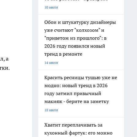
10 июля
Обои и штукатурку дизайнеры
уже считают "колхозом" и
"приветом из прошлого": в
2026 году появился новый
тренд в ремонте
л, а
14 июля
тки.
Красить ресницы тушью уже не
модно: новый тренд в 2026
году затмил привычный
макияж - берите на заметку
18 июля
Хватит переплачивать за
кухонный фартук: его можно