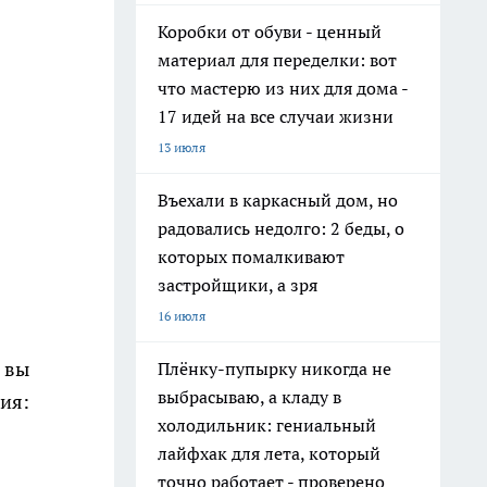
Коробки от обуви - ценный
материал для переделки: вот
что мастерю из них для дома -
17 идей на все случаи жизни
13 июля
Въехали в каркасный дом, но
радовались недолго: 2 беды, о
которых помалкивают
застройщики, а зря
16 июля
о вы
Плёнку-пупырку никогда не
выбрасываю, а кладу в
ия:
холодильник: гениальный
лайфхак для лета, который
точно работает - проверено