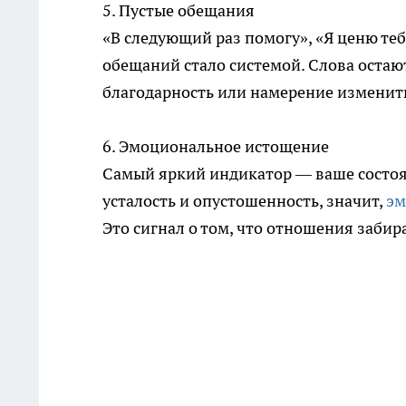
5. Пустые обещания
«В следующий раз помогу», «Я ценю те
обещаний стало системой. Слова остаю
благодарность или намерение изменить
6. Эмоциональное истощение
Самый яркий индикатор — ваше состоян
усталость и опустошенность, значит,
эм
Это сигнал о том, что отношения забира