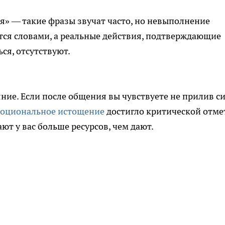
бя» — такие фразы звучат часто, но невыполнение
тся словами, а реальные действия, подтверждающие
ся, отсутствуют.
ие. Если после общения вы чувствуете не прилив си
оциональное истощение
достигло критической отме
ют у вас больше ресурсов, чем дают.