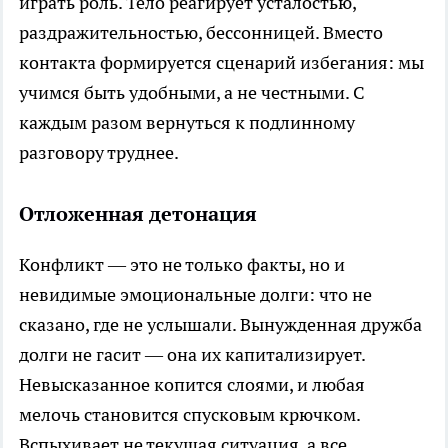
играть роль. Тело реагирует усталостью,
раздражительностью, бессонницей. Вместо
контакта формируется сценарий избегания: мы
учимся быть удобными, а не честными. С
каждым разом вернуться к подлинному
разговору труднее.
Отложенная детонация
Конфликт — это не только факты, но и
невидимые эмоциональные долги: что не
сказано, где не услышали. Вынужденная дружба
долги не гасит — она их капитализирует.
Невысказанное копится слоями, и любая
мелочь становится спусковым крючком.
Вспыхивает не текущая ситуация, а все