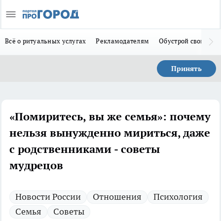
Всё о ритуальных услугах
Рекламодателям
Обустрой свой дом
Принять
«Помиритесь, вы же семья»: почему
нельзя вынужденно мириться, даже
с родственниками - советы
мудрецов
Новости России
Отношения
Психология
Семья
Советы