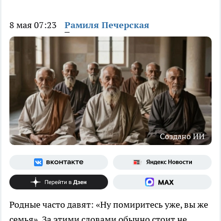
8 мая 07:23
Рамиля Печерская
Создано ИИ
Родные часто давят: «Ну помиритесь уже, вы же
семья». За этими словами обычно стоит не