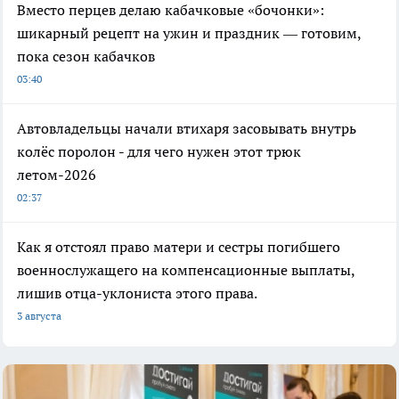
Вместо перцев делаю кабачковые «бочонки»:
шикарный рецепт на ужин и праздник — готовим,
пока сезон кабачков
03:40
Автовладельцы начали втихаря засовывать внутрь
колёс поролон - для чего нужен этот трюк
летом-2026
02:37
Как я отстоял право матери и сестры погибшего
военнослужащего на компенсационные выплаты,
лишив отца-уклониста этого права.
3 августа