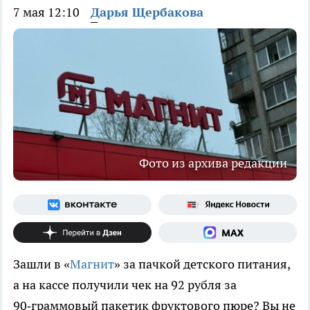
7 мая 12:10
Дарья Щербакова
Фото из архива редакции
Зашли в «
Магнит
» за пачкой детского питания,
а на кассе получили чек на 92 рубля за
90‑граммовый пакетик фруктового пюре? Вы не