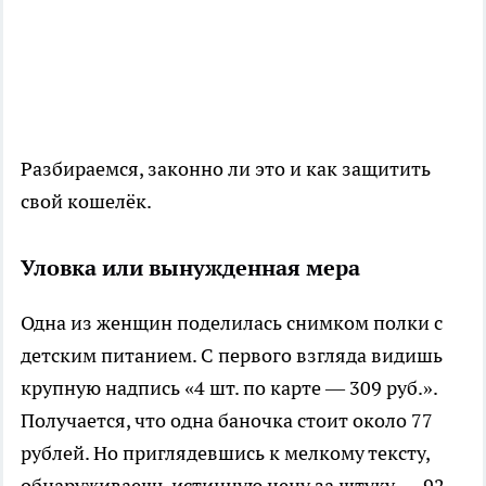
Разбираемся, законно ли это и как защитить
свой кошелёк.
Уловка или вынужденная мера
Одна из женщин поделилась снимком полки с
детским питанием. С первого взгляда видишь
крупную надпись «4 шт. по карте — 309 руб.».
Получается, что одна баночка стоит около 77
рублей. Но приглядевшись к мелкому тексту,
обнаруживаешь истинную цену за штуку — 92