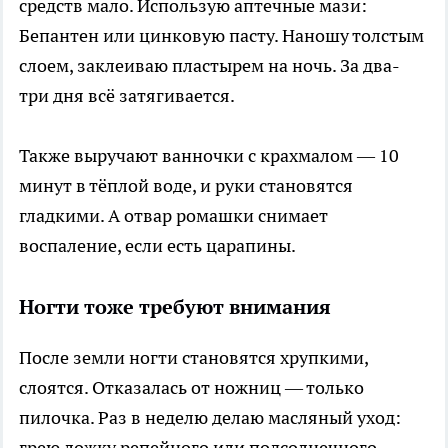
средств мало. Использую аптечные мази:
Бепантен или цинковую пасту. Наношу толстым
слоем, заклеиваю пластырем на ночь. За два-
три дня всё затягивается.
Также выручают ванночки с крахмалом — 10
минут в тёплой воде, и руки становятся
гладкими. А отвар ромашки снимает
воспаление, если есть царапины.
Ногти тоже требуют внимания
После земли ногти становятся хрупкими,
слоятся. Отказалась от ножниц — только
пилочка. Раз в неделю делаю масляный уход:
грею ложку репейного или подсолнечного