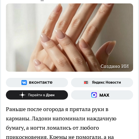
Создано ИИ
Раньше после огорода я прятала руки в
карманы. Ладони напоминали наждачную
бумагу, а ногти ломались от любого
прикосновения. Кремы не помогали, а на