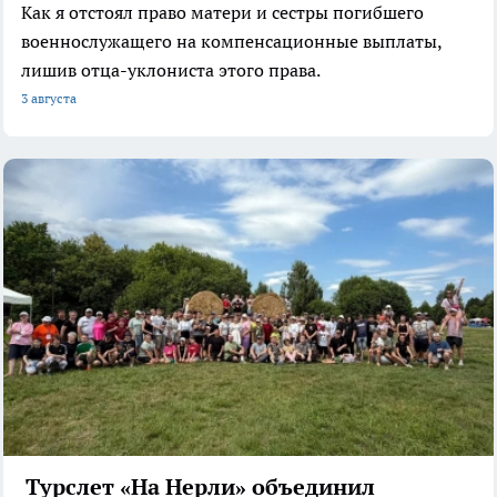
Как я отстоял право матери и сестры погибшего
военнослужащего на компенсационные выплаты,
лишив отца-уклониста этого права.
3 августа
Турслет «На Нерли» объединил