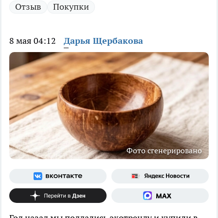
Отзыв
Покупки
8 мая 04:12
Дарья Щербакова
Фото сгенерировано
Год назад мы поддались экотренду и купили в