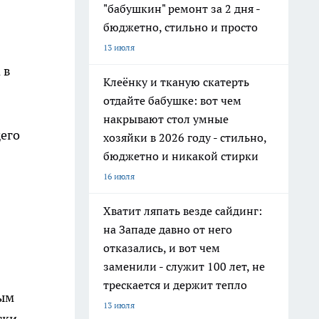
"бабушкин" ремонт за 2 дня -
бюджетно, стильно и просто
13 июля
 в
Клеёнку и тканую скатерть
отдайте бабушке: вот чем
накрывают стол умные
щего
хозяйки в 2026 году - стильно,
бюджетно и никакой стирки
16 июля
Хватит ляпать везде сайдинг:
на Западе давно от него
отказались, и вот чем
заменили - служит 100 лет, не
трескается и держит тепло
вым
13 июля
ски