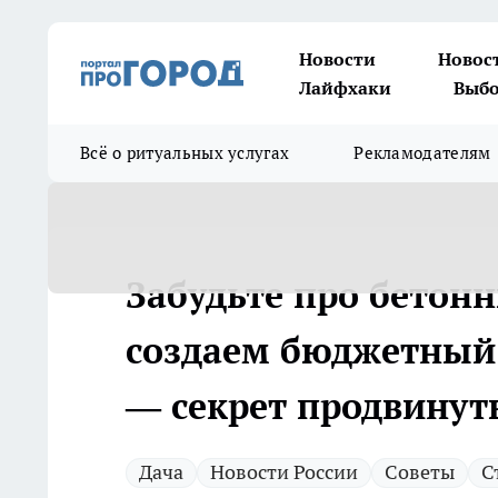
Новости
Новос
Лайфхаки
Выбо
Всё о ритуальных услугах
Рекламодателям
Забудьте про бетонн
создаем бюджетный 
— секрет продвинут
Дача
Новости России
Советы
С