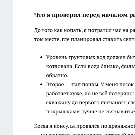
Что я проверил перед началом р
До того как копать, я потратил час на 
том месте, где планировал ставить септ
Уровень грунтовых вод должен бы
котлована. Если вода близко, фил
обратно.
Второе — тип почвы. У меня песок 
работает хуже, но не всё потерян
скважину до первого песчаного сло
покрышками лучше не связываться.
Когда я консультировался по дренажно
— инженером-строителем, который вед