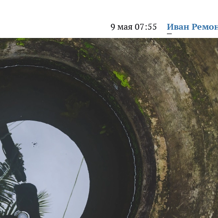
9 мая 07:55
Иван Ремо