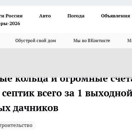
ти России
Авто
Погода
Объявления
ры-2026
Обустрой свой дом
Мы во ВКонтакте
М
ые кольца и огромные счет
септик всего за 1 выходно
ых дачников
троительство