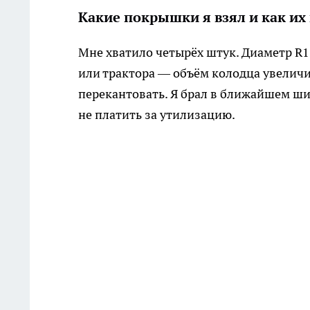
Какие покрышки я взял и как их
Мне хватило четырёх штук. Диаметр R1
или трактора — объём колодца увеличит
перекантовать. Я брал в ближайшем ши
не платить за утилизацию.