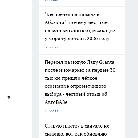
"Беспредел на пляжах в
Абхазии": почему местные
начали выгонять отдыхающих
у моря туристов в 2026 году
30 июля
Пересел на новую Ладу Granta
после иномарки: за первые 30
тыс км пришло чёткое
осознание опрометчивого
выбора - честный отзыв об
 — в
АвтоВАЗе
10 июля
Старую плитку в санузле не
снимаю, вот как обновляю