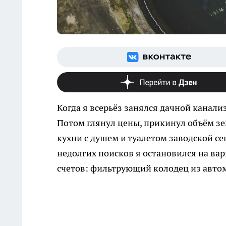
Когда я всерьёз занялся дачной канал
Потом глянул цены, прикинул объём зе
кухни с душем и туалетом заводской се
недолгих поисков я остановился на ва
счетов: фильтрующий колодец из авт