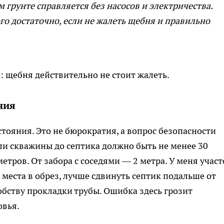
грунте справляется без насосов и электричества.
го достаточно, если не жалеть щебня и правильно
: щебня действительно не стоит жалеть.
ния
тояния. Это не бюрократия, а вопрос безопасности
ли скважины до септика должно быть не менее 30
тров. От забора с соседями — 2 метра. У меня участ
 места в обрез, лучше сдвинуть септик подальше от
обству прокладки трубы. Ошибка здесь грозит
овья.