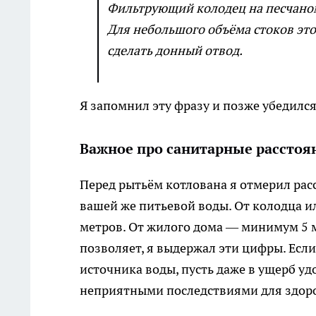
Фильтрующий колодец на песчаном 
Для небольшого объёма стоков это
сделать донный отвод.
Я запомнил эту фразу и позже убедился
Важное про санитарные расстоя
Перед рытьём котлована я отмерил расс
вашей же питьевой воды. От колодца и
метров. От жилого дома — минимум 5 ме
позволяет, я выдержал эти цифры. Если
источника воды, пусть даже в ущерб уд
неприятными последствиями для здор