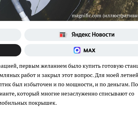
magnific.com (иллюстративн
изацией, первым желанием было купить готовую стан
мляных работ и закрыл этот вопрос. Для моей летне
птик был избыточен и по мощности, и по деньгам. По
рианте, который многие незаслуженно списывают со
омобильных покрышек.