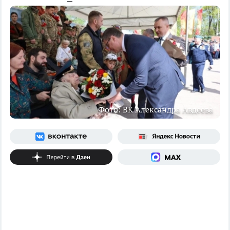
Фото: ВК Александра Авдеева