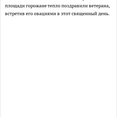
площади горожане тепло поздравили ветерана,
встретив его овациями в этот священный день.