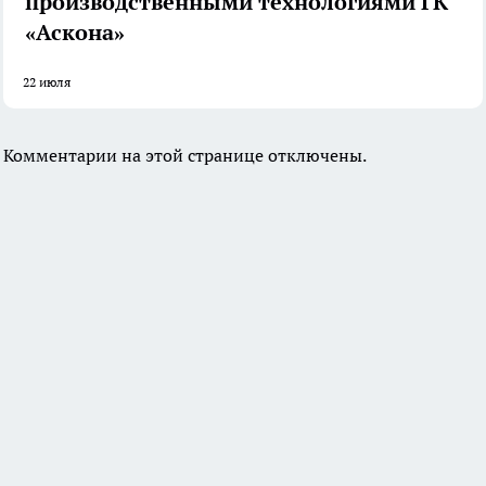
производственными технологиями ГК
«Аскона»
22 июля
Комментарии на этой странице отключены.