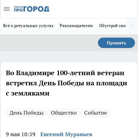
Всё о ритуальных услугах
Рекламодателям
Обустрой свой дом
Принять
Во Владимире 100-летний ветеран
встретил День Победы на площади
с земляками
День Победы
Общество
Событие
9 мая 10:59
Евгений Муравьев