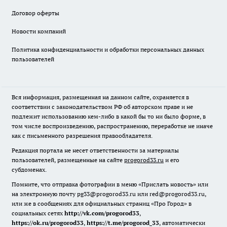
Договор оферты
Новости компаний
Политика конфиденциальности и обработки персональных данных
пользователей
Вся информация, размещенная на данном сайте, охраняется в
соответствии с законодательством РФ об авторском праве и не
подлежит использованию кем-либо в какой бы то ни было форме, в
том числе воспроизведению, распространению, переработке не иначе
как с письменного разрешения правообладателя.
Редакция портала не несет ответственности за материалы
пользователей, размещенные на сайте
progorod33.ru
и его
субдоменах.
Помните, что отправка фотографии в меню «Прислать новость» или
на электронную почту pg33@progorod33.ru или red@progorod33.ru,
или же в сообщениях для официальных страниц «Про Город» в
социальных сетях
http://vk.com/progorod33
,
https://ok.ru/progorod33
,
https://t.me/progorod_33
, автоматически