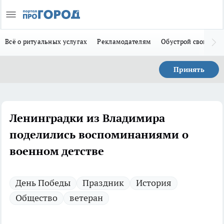
Всё о ритуальных услугах
Рекламодателям
Обустрой свой дом
Принять
Ленинградки из Владимира
поделились воспоминаниями о
военном детстве
День Победы
Праздник
История
Общество
ветеран