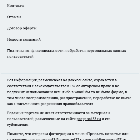
Контакты
Отзывы
Договор оферты
Новости компаний
Политика конфиденциальности и обработки персональных данных
пользователей
Вся информация, размещенная на данном сайте, охраняется в
соответствии с законодательством РФ об авторском праве и не
подлежит использованию кем-либо в какой бы то ни было форме, в
том числе воспроизведению, распространению, переработке не иначе
как с письменного разрешения правообладателя.
Редакция портала не несет ответственности за материалы
пользователей, размещенные на сайте
progorod33.ru
и его
субдоменах.
Помните, что отправка фотографии в меню «Прислать новость» или
на электронную почту pg33@progorod33.ru или red@progorod33.ru,