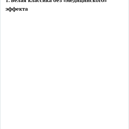
1. Белая классика без «медицинского»
эффекта