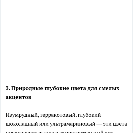
3. Природные глубокие цвета для смелых
акцентов
Изумрудный, терракотовый, глубокий
шоколадный или ультрамариновый — эти цвета
превращают штору в самостоятельный арт-