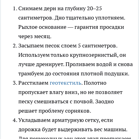
Снимаем дерн на глубину 20–25
сантиметров. Дно тщательно уплотняем.
Рыхлое основание — гарантия просадки
через месяц.
Засыпаем песок слоем 5 сантиметров.
Используем только крупнозернистый, он
лучше дренирует. Проливаем водой и снова
трамбуем до состояния плотной подушки.
Расстилаем
геотекстиль
. Полотно
пропускает влагу вниз, но не позволяет
песку смешиваться с почвой. Заодно
решает проблему сорняков.
Укладываем арматурную сетку, если
дорожка будет выдерживать вес машины.
Для пешеходных зон этот этап пропускаем.