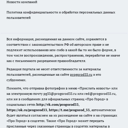
Новости компаний
Политика конфиденциальности и обработки персональных данных
пользователей
Вся информация, размещенная на данном сайте, охраняется в
соответствии с законодательством РФ об авторском праве и не
подлежит использованию кем-либо в какой бы то ни было форме, в
том числе воспроизведению, распространению, переработке не иначе
как с письменного разрешения правообладателя.
Редакция портала не несет ответственности за материалы
пользователей, размещенные на сайте
progorod33.ru
и его
субдоменах.
Помните, что отправка фотографии в меню «Прислать новость» или
на электронную почту pg33@progorod33.ru или red@progorod33.ru,
или же в сообщениях для официальных страниц «Про Город» в
социальных сетях
http://vk.com/progorod33
,
https://ok.ru/progorod33
,
https://t.me/progorod_33
, автоматически
будет являться согласием на их размещение на сайте и на страницах
«Про Город» в соцсетях. Также «Про Город» может передать
присланные через указанные страницы в соцсетях материалы в