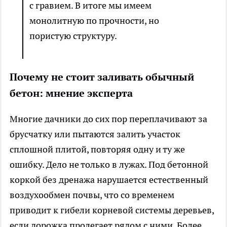
с гравием. В итоге мы имеем
монолитную по прочности, но
пористую структуру.
Почему не стоит заливать обычный
бетон: мнение эксперта
Многие дачники до сих пор переплачивают за
брусчатку или пытаются залить участок
сплошной плитой, повторяя одну и ту же
ошибку. Дело не только в лужах. Под бетонной
коркой без дренажа нарушается естественный
воздухообмен почвы, что со временем
приводит к гибели корневой системы деревьев,
если дорожка пролегает рядом с ними. Более