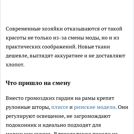
Современные хозяйки отказываются от такой
красоты не только из-за смены моды, но и из
практических соображений. Новые ткани
дешевле, выглядят аккуратнее и не доставляют
хлопот.
Что пришло на смену
Вместо громоздких гардин на рамы крепят
рулонные шторы,
плиссе
и
римские модели
. Они
регулируют освещение, не загромождают
подоконник и идеально подходят для
маленьких кухонь. В тренде также панели из