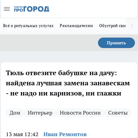
Всё о ритуальных услугах
Рекламодателям
Обустрой свой дом
Принять
Тюль отвезите бабушке на дачу:
найдена лучшая замена занавескам
- не надо ни карнизов, ни глажки
Дом
Интерьер
Новости России
Советы
13 мая 12:42
Иван Ремонтов