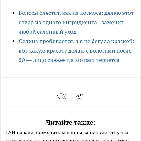
Волосы блестят, как из космоса: делаю этот
отвар из одного ингридиента - заменит
любой салонный уход
Седина пробивается, а я не бегу за краской:
вот какую красоту делаю с волосами после
50 — лицо свежеет, а возраст теряется
Читайте также:
ГАИ начали тормозить машины за непристёгнутых
пассажиров на заднем сиденье: кто должен платить