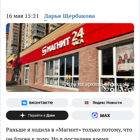
16 мая 15:21
Дарья Щербакова
Фото из архива редакции
Раньше я ходила в «Магнит» только потому, что
он ближе к дому. Но в последнее время