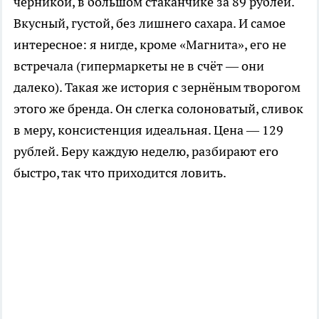
черникой, в большом стаканчике за 89 рублей.
Вкусный, густой, без лишнего сахара. И самое
интересное: я нигде, кроме «Магнита», его не
встречала (гипермаркеты не в счёт — они
далеко). Такая же история с зернёным творогом
этого же бренда. Он слегка солоноватый, сливок
в меру, консистенция идеальная. Цена — 129
рублей. Беру каждую неделю, разбирают его
быстро, так что приходится ловить.