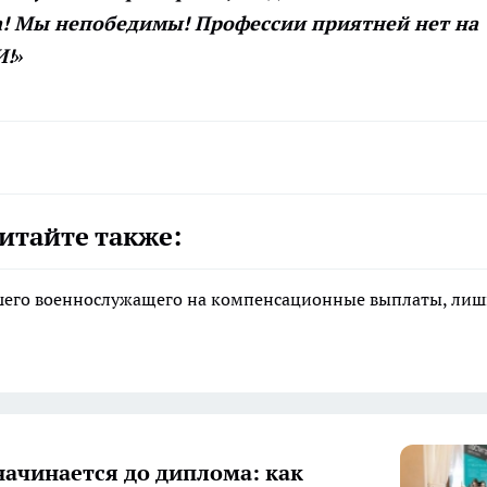
а! Мы непобедимы! Профессии приятней нет на
И!»
итайте также:
ибшего военнослужащего на компенсационные выплаты, ли
начинается до диплома: как