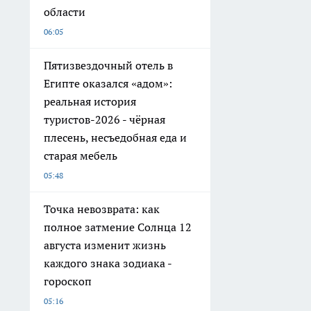
области
06:05
Пятизвездочный отель в
Египте оказался «адом»:
реальная история
туристов-2026 - чёрная
плесень, несъедобная еда и
старая мебель
05:48
Точка невозврата: как
полное затмение Солнца 12
августа изменит жизнь
каждого знака зодиака -
гороскоп
05:16