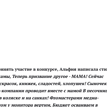
инять участие в конкурсе, Альфия написала сти
амы, Теперь призвание другое - МАМА! Сейчас
аскрасок, книжек, сладостей, хлопушек! Сыночек
-компании проводит вместе с мамой В песочниц
 в коляске и на санках! Фломастерами медиа-
том у монитора вертим, Бюджет осваиваем в