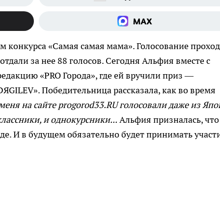
м конкурса «Самая самая мама». Голосование прохо
отдали за нее 88 голосов. Сегодня Альфия вместе с
едакцию «PRO Города», где ей вручили приз —
DЯGILEV». Победительница рассказала, как во время
 меня на сайте progorod33.RU голосовали даже из Яп
классники, и однокурсники...
Альфия призналась, что
де. И в будущем обязательно будет принимать участи