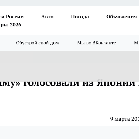
ти России
Авто
Погода
Объявления
ры-2026
Обустрой свой дом
Мы во ВКонтакте
М
му» голосовали из Японии 
9 марта 20