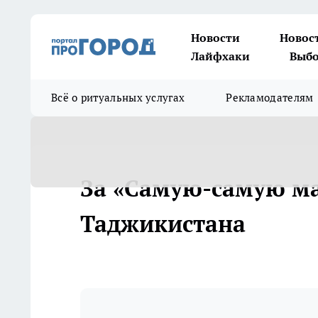
Новости
Новос
Лайфхаки
Выбо
Всё о ритуальных услугах
Рекламодателям
За «Самую-самую ма
Таджикистана