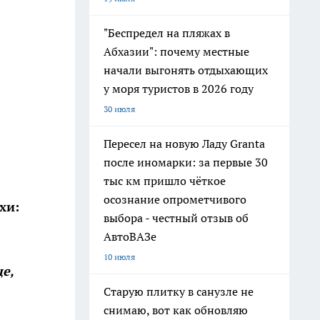
"Беспредел на пляжах в
Абхазии": почему местные
начали выгонять отдыхающих
у моря туристов в 2026 году
30 июля
Пересел на новую Ладу Granta
после иномарки: за первые 30
тыс км пришло чёткое
осознание опрометчивого
хи:
выбора - честный отзыв об
АвтоВАЗе
10 июля
е,
Старую плитку в санузле не
снимаю, вот как обновляю