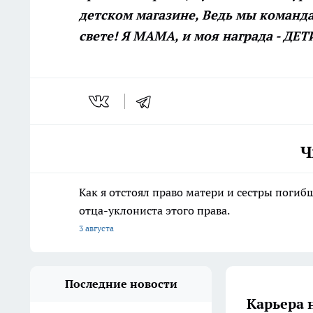
детском магазине, Ведь мы команд
свете! Я МАМА, и моя награда - ДЕТ
Ч
Как я отстоял право матери и сестры пог
отца-уклониста этого права.
3 августа
Последние новости
Карьера 