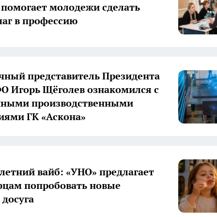
 помогает молодежи сделать
аг в профессию
ный представитель Президента
О Игорь Щёголев ознакомился с
нными производственными
иями ГК «Аскона»
летний вайб: «УНО» предлагает
цам попробовать новые
досуга