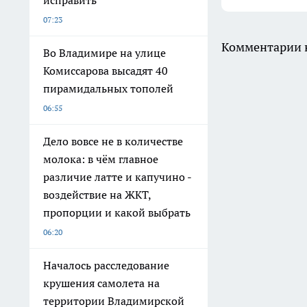
исправить
07:23
Комментарии н
Во Владимире на улице
Комиссарова высадят 40
пирамидальных тополей
06:55
Дело вовсе не в количестве
молока: в чём главное
различие латте и капучино -
воздействие на ЖКТ,
пропорции и какой выбрать
06:20
Началось расследование
крушения самолета на
территории Владимирской