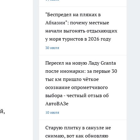
"Беспредел на пляжах в
Абхазии": почему местные
начали выгонять отдыхающих
у моря туристов в 2026 году
30 июля
Пересел на новую Ладу Granta
после иномарки: за первые 30
тыс км пришло чёткое
осознание опрометчивого
выбора - честный отзыв об
АвтоВАЗе
й,
10 июля
Старую плитку в санузле не
снимаю, вот как обновляю