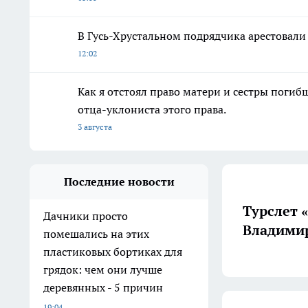
В Гусь-Хрустальном подрядчика арестовали
12:02
Как я отстоял право матери и сестры пог
отца-уклониста этого права.
3 августа
Последние новости
Турслет 
Дачники просто
Владимир
помешались на этих
пластиковых бортиках для
грядок: чем они лучше
деревянных - 5 причин
19:04