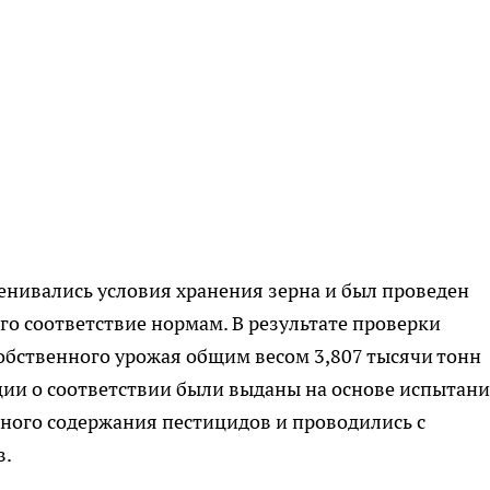
ценивались условия хранения зерна и был проведен
о соответствие нормам. В результате проверки
собственного урожая общим весом 3,807 тысячи тонн
ии о соответствии были выданы на основе испытани
ного содержания пестицидов и проводились с
в.