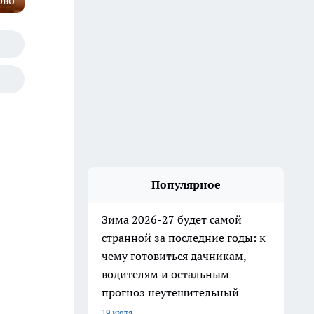
ово
Популярное
Зима 2026-27 будет самой
странной за последние годы: к
чему готовиться дачникам,
водителям и остальным -
прогноз неутешительный
19 июля