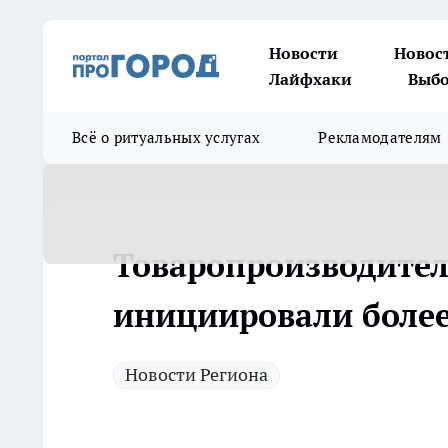
Новости
Новос
Лайфхаки
Выбо
Всё о ритуальных услугах
Рекламодателям
Товаропроизводител
инициировали более
Новости Региона