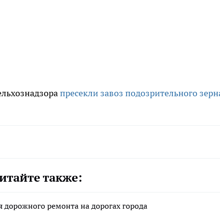
ельхознадзора
пресекли завоз подозрительного зерн
итайте также:
 дорожного ремонта на дорогах города