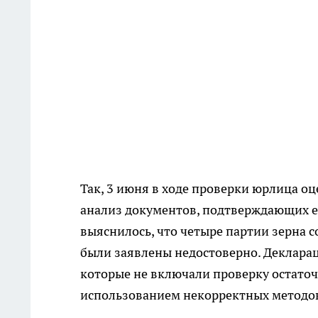
Так, 3 июня в ходе проверки юрлица о
анализ документов, подтверждающих ег
выяснилось, что четыре партии зерна 
были заявлены недостоверно. Декларац
которые не включали проверку остаточ
использованием некорректных методо