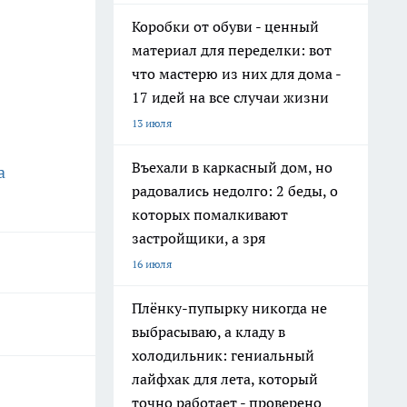
Коробки от обуви - ценный
материал для переделки: вот
что мастерю из них для дома -
17 идей на все случаи жизни
13 июля
Въехали в каркасный дом, но
а
радовались недолго: 2 беды, о
которых помалкивают
застройщики, а зря
16 июля
Плёнку-пупырку никогда не
выбрасываю, а кладу в
холодильник: гениальный
лайфхак для лета, который
точно работает - проверено