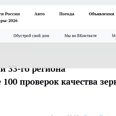
ти России
Авто
Погода
Объявления
ры-2026
Обустрой свой дом
Мы во ВКонтакте
М
и 33-го региона
 100 проверок качества зер