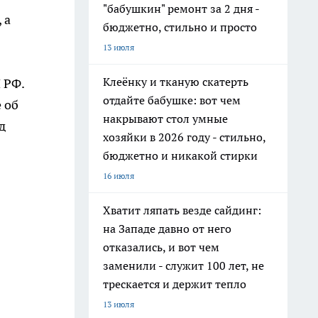
"бабушкин" ремонт за 2 дня -
 а
бюджетно, стильно и просто
13 июля
Клеёнку и тканую скатерть
 РФ.
отдайте бабушке: вот чем
 об
накрывают стол умные
д
хозяйки в 2026 году - стильно,
бюджетно и никакой стирки
16 июля
Хватит ляпать везде сайдинг:
на Западе давно от него
отказались, и вот чем
заменили - служит 100 лет, не
трескается и держит тепло
13 июля