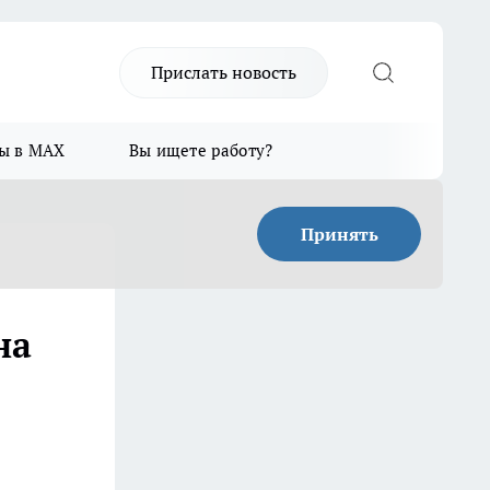
Прислать новость
ы в MAX
Вы ищете работу?
Принять
на