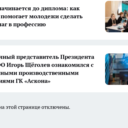
начинается до диплома: как
 помогает молодежи сделать
аг в профессию
ный представитель Президента
О Игорь Щёголев ознакомился с
нными производственными
иями ГК «Аскона»
а этой странице отключены.