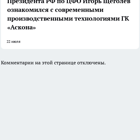
Президента РФ по ЦФО Игорь Щёголев
ознакомился с современными
производственными технологиями ГК
«Аскона»
22 июля
Комментарии на этой странице отключены.