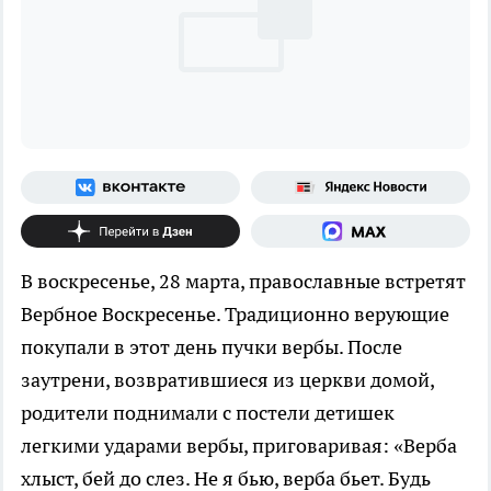
В воскресенье, 28 марта, православные встретят
Вербное Воскресенье. Традиционно верующие
покупали в этот день пучки вербы. После
заутрени, возвратившиеся из церкви домой,
родители поднимали с постели детишек
легкими ударами вербы, приговаривая: «Верба
хлыст, бей до слез. Не я бью, верба бьет. Будь