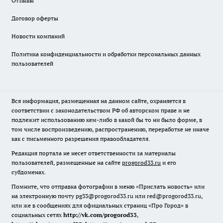
Отзывы
Договор оферты
Новости компаний
Политика конфиденциальности и обработки персональных данных
пользователей
Вся информация, размещенная на данном сайте, охраняется в
соответствии с законодательством РФ об авторском праве и не
подлежит использованию кем-либо в какой бы то ни было форме, в
том числе воспроизведению, распространению, переработке не иначе
как с письменного разрешения правообладателя.
Редакция портала не несет ответственности за материалы
пользователей, размещенные на сайте
progorod33.ru
и его
субдоменах.
Помните, что отправка фотографии в меню «Прислать новость» или
на электронную почту pg33@progorod33.ru или red@progorod33.ru,
или же в сообщениях для официальных страниц «Про Город» в
социальных сетях
http://vk.com/progorod33
,