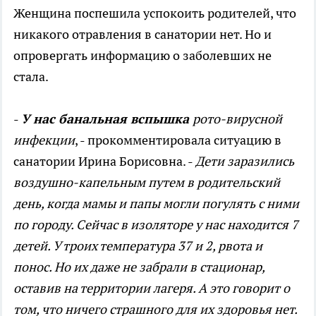
Женщина поспешила успокоить родителей, что
никакого отравления в санатории нет. Но и
опровергать информацию о заболевших не
стала.
-
У нас банальная вспышка
рото-вирусной
инфекции
, - прокомментировала ситуацию в
санатории Ирина Борисовна. -
Дети заразились
воздушно-капельным путем в родительский
день, когда мамы и папы могли погулять с ними
по городу. Сейчас в изоляторе у нас находится 7
детей. У троих температура 37 и 2, рвота и
понос. Но их даже не забрали в стационар,
оставив на территории лагеря. А это говорит о
том, что ничего страшного для их здоровья нет.