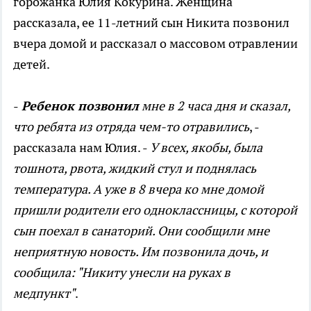
горожанка Юлия Кокурина. Женщина
рассказала, ее 11-летний сын Никита позвонил
вчера домой и рассказал о массовом отравлении
детей.
-
Ребенок позвонил
мне в 2 часа дня и сказал,
что ребята из отряда чем-то отравились
, -
рассказала нам Юлия. -
У всех, якобы, была
тошнота, рвота, жидкий стул и поднялась
температура. А уже в 8 вчера ко мне домой
пришли родители его одноклассницы, с которой
сын поехал в санаторий. Они сообщили мне
неприятную новость. Им позвонила дочь, и
сообщила: "Никиту унесли на руках в
медпункт"
.