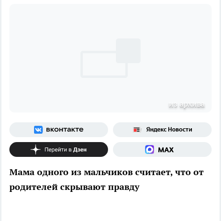
из архива
Мама одного из мальчиков считает, что от
родителей скрывают правду