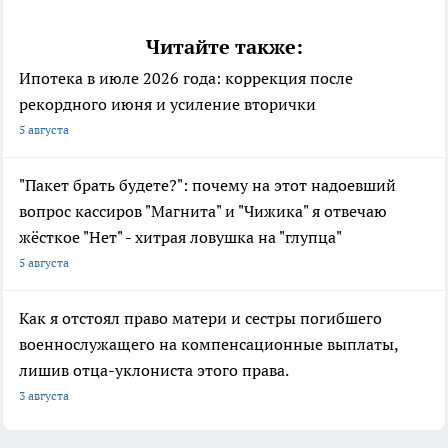
Читайте также:
Ипотека в июле 2026 года: коррекция после
рекордного июня и усиление вторички
5 августа
"Пакет брать будете?": почему на этот надоевший
вопрос кассиров "Магнита" и "Чижика" я отвечаю
жёсткое "Нет" - хитрая ловушка на "глупца"
5 августа
Как я отстоял право матери и сестры погибшего
военнослужащего на компенсационные выплаты,
лишив отца-уклониста этого права.
3 августа