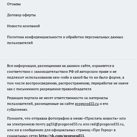
Отзывы
Договор оферты
Новости компаний
Политика конфиденциальности и обработки персональных данных
пользователей
Вся информация, размещенная на данном сайте, охраняется в
соответствии с законодательством РФ об авторском праве и не
подлежит использованию кем-либо в какой бы то ни было форме, в
том числе воспроизведению, распространению, переработке не иначе
как с письменного разрешения правообладателя.
Редакция портала не несет ответственности за материалы
пользователей, размещенные на сайте
progorod33.ru
и его
субдоменах.
Помните, что отправка фотографии в меню «Прислать новость» или
на электронную почту pg33@progorod33.ru или red@progorod33.ru,
или же в сообщениях для официальных страниц «Про Город» в
социальных сетях
http://vk.com/progorod33
,