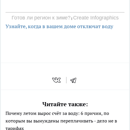
Готов ли регион к зиме?
Create Infographics
|
Узнайте, когда в вашем доме отключат воду
Читайте также:
Почему летом вырос счёт за воду: 6 причин, по
которым вы вынуждены переплачивать - дело не в
тарифах