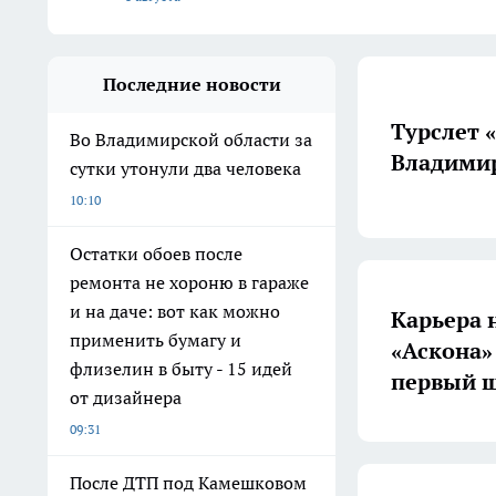
Последние новости
Турслет 
Во Владимирской области за
Владимир
сутки утонули два человека
10:10
Остатки обоев после
ремонта не хороню в гараже
и на даче: вот как можно
Карьера 
применить бумагу и
«Аскона»
флизелин в быту - 15 идей
первый ш
от дизайнера
09:31
После ДТП под Камешковом