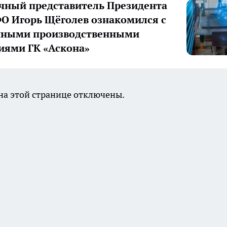
ный представитель Президента
О Игорь Щёголев ознакомился с
нными производственными
иями ГК «Аскона»
а этой странице отключены.