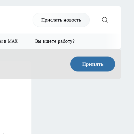
Прислать новость
ы в MAX
Вы ищете работу?
Принять