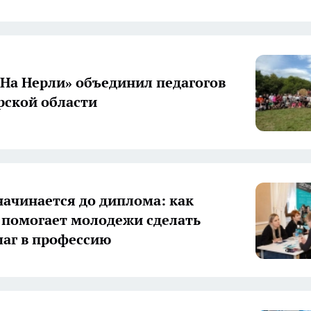
«На Нерли» объединил педагогов
ской области
начинается до диплома: как
 помогает молодежи сделать
аг в профессию