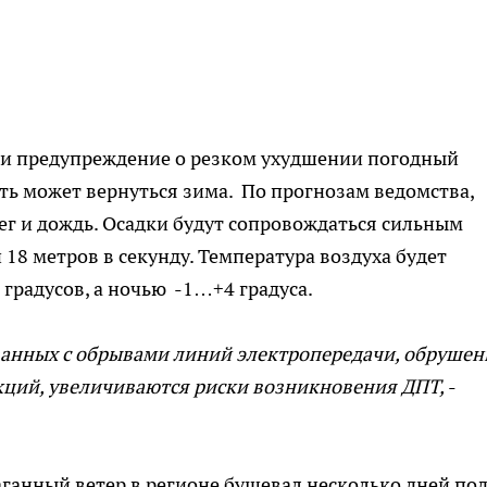
и предупреждение о резком ухудшении погодный
ть может вернуться зима. По прогнозам ведомства,
нег и дождь. Осадки будут сопровождаться сильным
 18 метров в секунду. Температура воздуха будет
градусов, а ночью -1…+4 градуса.
язанных с обрывами линий электропередачи, обруше
ций, увеличиваются риски возникновения ДПТ,
-
ганный ветер в регионе бушевал несколько дней под