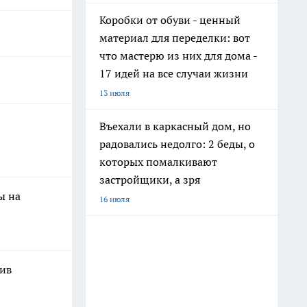
Коробки от обуви - ценный
материал для переделки: вот
что мастерю из них для дома -
17 идей на все случаи жизни
13 июля
Въехали в каркасный дом, но
радовались недолго: 2 беды, о
которых помалкивают
застройщики, а зря
ы на
16 июля
шив