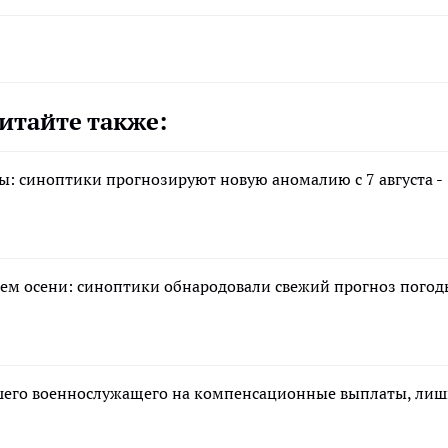
итайте также:
ы: синоптики прогнозируют новую аномалию с 7 августа -
ем осени: синоптики обнародовали свежий прогноз погод
ибшего военнослужащего на компенсационные выплаты, ли