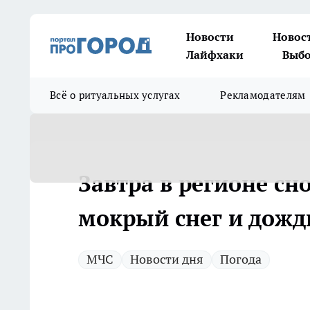
Новости
Новос
Лайфхаки
Выбо
Всё о ритуальных услугах
Рекламодателям
Завтра в регионе сн
мокрый снег и дожд
МЧС
Новости дня
Погода