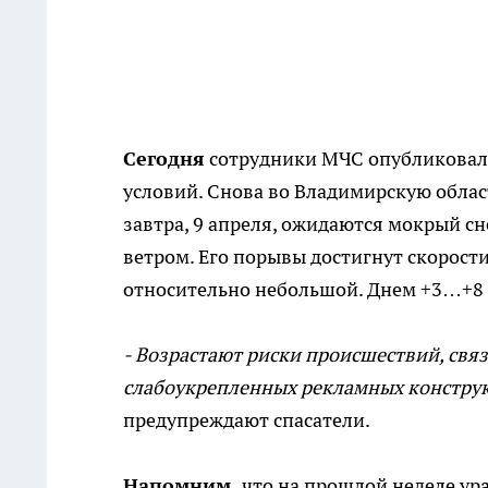
Сегодня
сотрудники МЧС опубликовал
условий. Снова во Владимирскую облас
завтра, 9 апреля, ожидаются мокрый с
ветром. Его порывы достигнут скорости
относительно небольшой. Днем +3…+8 
- Возрастают риски происшествий, св
слабоукрепленных рекламных конструк
предупреждают спасатели.
Напомним,
что на прошлой неделе ура