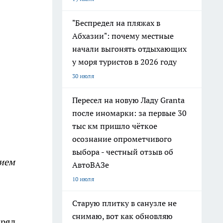
"Беспредел на пляжах в
Абхазии": почему местные
начали выгонять отдыхающих
у моря туристов в 2026 году
30 июля
Пересел на новую Ладу Granta
после иномарки: за первые 30
тыс км пришло чёткое
осознание опрометчивого
выбора - честный отзыв об
нием
АвтоВАЗе
10 июля
Старую плитку в санузле не
снимаю, вот как обновляю
ряд.