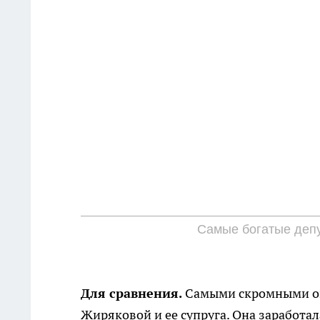
Самые богатые деп
Для сравнения.
Самыми скромными ок
Жиряковой и ее супруга. Она заработала