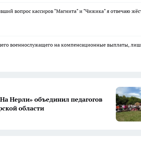
оевший вопрос кассиров "Магнита" и "Чижика" я отвечаю жёс
ибшего военнослужащего на компенсационные выплаты, ли
«На Нерли» объединил педагогов
ской области