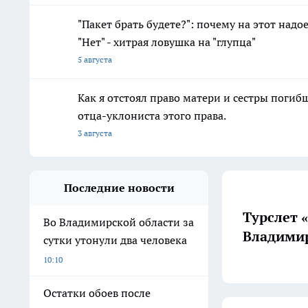
"Пакет брать будете?": почему на этот над
"Нет" - хитрая ловушка на "глупца"
5 августа
Как я отстоял право матери и сестры пог
отца-уклониста этого права.
3 августа
Последние новости
Турслет 
Во Владимирской области за
Владимир
сутки утонули два человека
10:10
Остатки обоев после