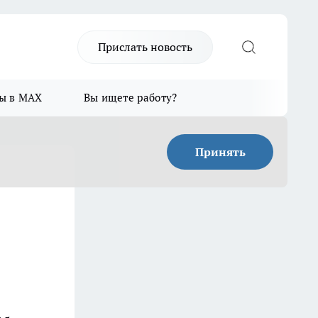
Прислать новость
ы в MAX
Вы ищете работу?
Принять