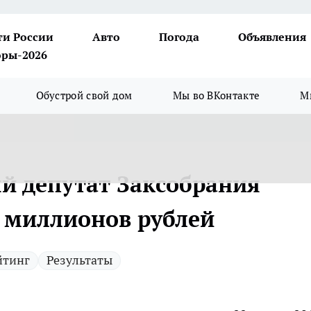
ти России
Авто
Погода
Объявления
ры-2026
Обустрой свой дом
Мы во ВКонтакте
М
ый депутат Заксобрания
0 миллионов рублей
йтинг
Результаты