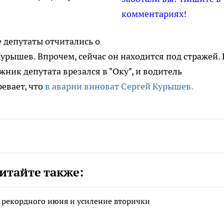
комментариях!
се депутаты отчитались о
урышев. Впрочем, сейчас он находится под стражей. 
ник депутата врезался в "Оку", и водитель
евает, что
в аварии виноват Сергей Курышев.
итайте также:
е рекордного июня и усиление вторички