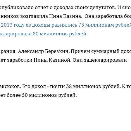
публиковало отчет о доходах своих депутатов. И сно
нников возглавила Нина Казина. Она заработала бо
 2013 году ее доходы равнялись 73 миллионам рублей
екларировала 80 миллионов рублей.
брания Александр Березкин. Причем суммарный дох
ает заработки Нины Казиной. Они задекларировали
ксюков. Его доход - почти 38 миллионов рублей. К т
жет более 50 миллионов рублей.