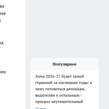
ва
лее
.
од
Популярное
ому
Зима 2026-27 будет самой
странной за последние годы: к
чему готовиться дачникам,
водителям и остальным -
прогноз неутешительный
19 июля