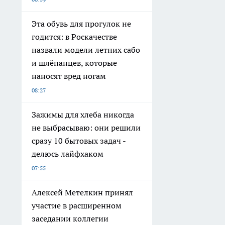
Эта обувь для прогулок не
годится: в Роскачестве
назвали модели летних сабо
и шлёпанцев, которые
наносят вред ногам
08:27
Зажимы для хлеба никогда
не выбрасываю: они решили
сразу 10 бытовых задач -
делюсь лайфхаком
07:55
Алексей Метелкин принял
участие в расширенном
заседании коллегии