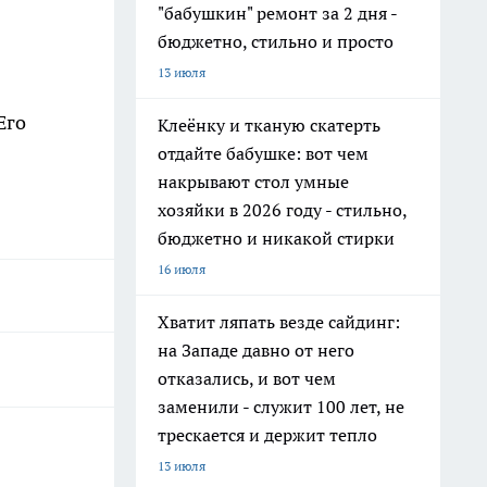
"бабушкин" ремонт за 2 дня -
бюджетно, стильно и просто
13 июля
Его
Клеёнку и тканую скатерть
отдайте бабушке: вот чем
накрывают стол умные
хозяйки в 2026 году - стильно,
бюджетно и никакой стирки
16 июля
Хватит ляпать везде сайдинг:
на Западе давно от него
отказались, и вот чем
заменили - служит 100 лет, не
трескается и держит тепло
13 июля