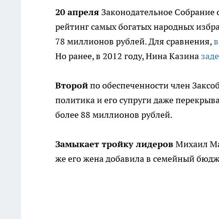
20 апреля
Законодательное Собрание о
рейтинг самых богатых народных избра
78 миллионов рублей. Для сравнения,
в
Но ранее, в 2012 году, Нина Казина
зад
Второй
по обеспеченности член Заксо
политика и его супруги даже перекрыв
более 88 миллионов рублей.
Замыкает тройку лидеров
Михаил Ма
же его жена добавила в семейный бюд