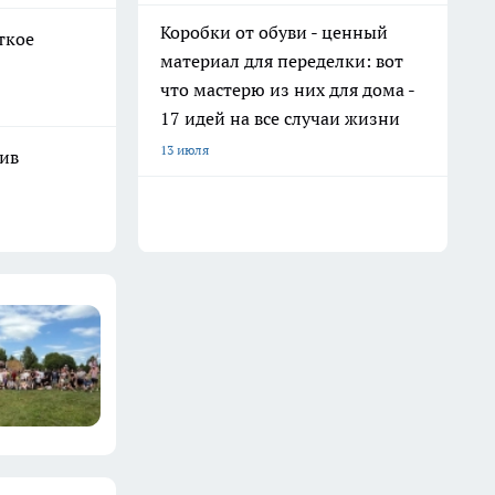
Коробки от обуви - ценный
ткое
материал для переделки: вот
что мастерю из них для дома -
17 идей на все случаи жизни
13 июля
шив