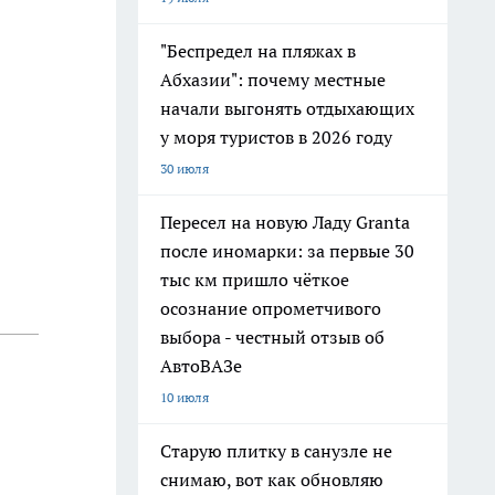
"Беспредел на пляжах в
Абхазии": почему местные
начали выгонять отдыхающих
у моря туристов в 2026 году
30 июля
Пересел на новую Ладу Granta
после иномарки: за первые 30
тыс км пришло чёткое
осознание опрометчивого
выбора - честный отзыв об
АвтоВАЗе
10 июля
Старую плитку в санузле не
снимаю, вот как обновляю