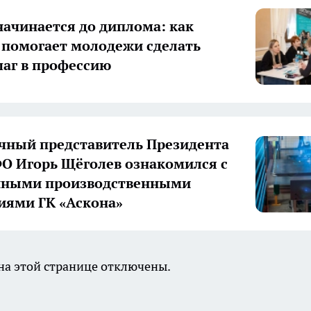
начинается до диплома: как
 помогает молодежи сделать
аг в профессию
ный представитель Президента
О Игорь Щёголев ознакомился с
нными производственными
иями ГК «Аскона»
а этой странице отключены.