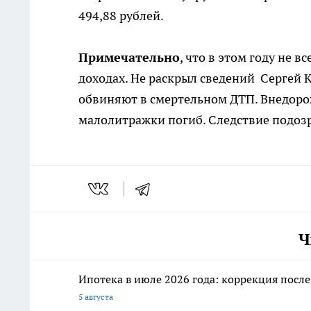
494,88 рублей.
Примечательно
, что в этом году не в
доходах. Не раскрыл сведений Сергей К
обвиняют в смертельном ДТП. Внедорож
малолитражки погиб. Следствие подозр
Ч
Ипотека в июле 2026 года: коррекция посл
5 августа