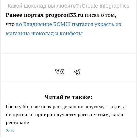
Какой шоколад вы любите?
Create infographics
|
Ранее портал progorod33.ru
писал о том,
что
во Владимире БОМЖ пытался украсть из
магазина шоколад и конфеты
Читайте также:
Гречку больше не варю: делаю по-другому — плита
не нужна, а гарнир получается рассыпчатым, как в
ресторане
03:40