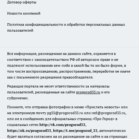
Договор оферты
Новости компаний
Политика конфиденциальности и обработки персональных данных
пользователей
Вся информация, размещенная на данном сайте, охраняется в
соответствии с законодательством РФ об авторском праве и не
подлежит использованию кем-либо в какой бы то ни было форме, в
том числе воспроизведению, распространению, переработке не иначе
как с письменного разрешения правообладателя.
Редакция портала не несет ответственности за материалы
пользователей, размещенные на сайте
progorod33.ru
и его
субдоменах.
Помните, что отправка фотографии в меню «Прислать новость» или
на электронную почту pg33@progorod33.ru или red@progorod33.ru,
или же в сообщениях для официальных страниц «Про Город» в
социальных сетях
http://vk.com/progorod33
,
https://ok.ru/progorod33
,
https://t.me/progorod_33
, автоматически
будет являться согласием на их размещение на сайте и на страницах