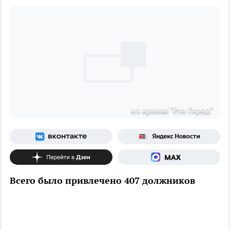
из архива "Pro Город"
Всего было привлечено 407 должников