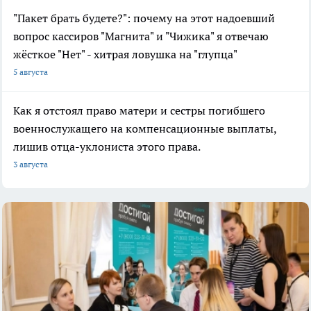
"Пакет брать будете?": почему на этот надоевший
вопрос кассиров "Магнита" и "Чижика" я отвечаю
жёсткое "Нет" - хитрая ловушка на "глупца"
5 августа
Как я отстоял право матери и сестры погибшего
военнослужащего на компенсационные выплаты,
лишив отца-уклониста этого права.
3 августа