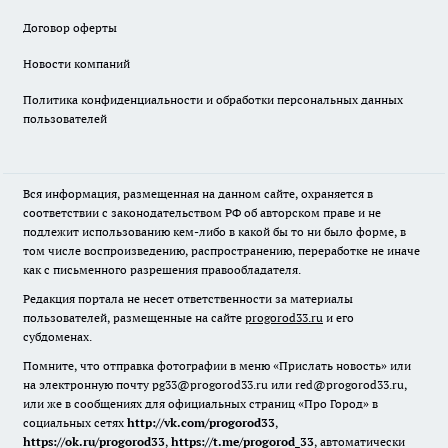
Договор оферты
Новости компаний
Политика конфиденциальности и обработки персональных данных
пользователей
Вся информация, размещенная на данном сайте, охраняется в
соответствии с законодательством РФ об авторском праве и не
подлежит использованию кем-либо в какой бы то ни было форме, в
том числе воспроизведению, распространению, переработке не иначе
как с письменного разрешения правообладателя.
Редакция портала не несет ответственности за материалы
пользователей, размещенные на сайте
progorod33.ru
и его
субдоменах.
Помните, что отправка фотографии в меню «Прислать новость» или
на электронную почту pg33@progorod33.ru или red@progorod33.ru,
или же в сообщениях для официальных страниц «Про Город» в
социальных сетях
http://vk.com/progorod33
,
https://ok.ru/progorod33
,
https://t.me/progorod_33
, автоматически