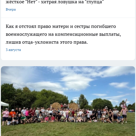
жёсткое "Нет" - хитрая ловушка на "глупца"
Вчера
Как я отстоял право матери и сестры погибшего
военнослужащего на компенсационные выплаты,
лишив отца-уклониста этого права.
3 августа