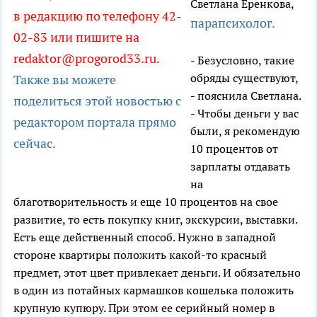
Светлана Еренкова,
в редакцию по телефону 42-
парапсихолог.
02-83 или пишите на
redaktor@progorod33.ru.
- Безусловно, такие
обряды существуют,
Также вы можете
- пояснила Светлана.
поделиться этой новостью с
- Чтобы деньги у вас
редактором портала прямо
были, я рекомендую
сейчас.
10 процентов от
зарплаты отдавать
на
благотворительность и еще 10 процентов на свое
развитие, то есть покупку книг, экскурсии, выставки.
Есть еще действенный способ. Нужно в западной
стороне квартиры положить какой-то красный
предмет, этот цвет привлекает деньги. И обязательно
в один из потайных кармашков кошелька положить
крупную купюру. При этом ее серийный номер в