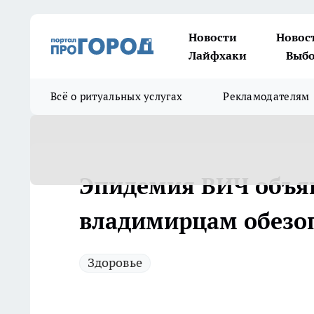
Новости
Новос
Лайфхаки
Выбо
Всё о ритуальных услугах
Рекламодателям
Эпидемия ВИЧ объяв
владимирцам обезоп
Здоровье