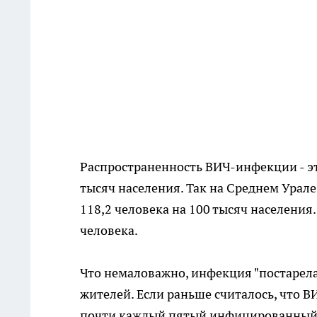
Распространенность ВИЧ-инфекции - э
тысяч населения. Так на Среднем Урале
118,2 человека на 100 тысяч населения
человека.
Что немаловажно, инфекция "постарела
жителей. Если раньше считалось, что В
почти каждый пятый инфицированный н