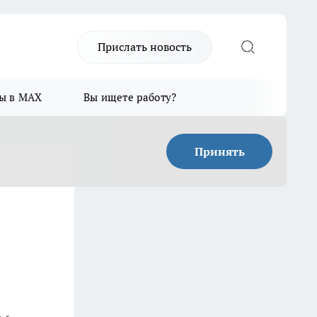
Прислать новость
ы в MAX
Вы ищете работу?
Принять