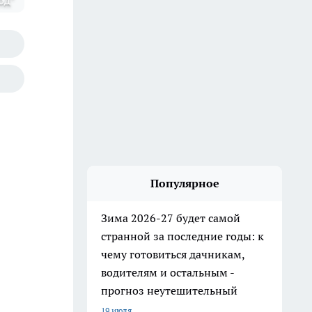
од"
Популярное
Зима 2026-27 будет самой
странной за последние годы: к
чему готовиться дачникам,
водителям и остальным -
прогноз неутешительный
19 июля