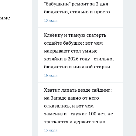
"бабушкин" ремонт за 2 дня -
бюджетно, стильно и просто
умме
13 июля
Клеёнку и тканую скатерть
отдайте бабушке: вот чем
накрывают стол умные
хозяйки в 2026 году - стильно,
бюджетно и никакой стирки
16 июля
Хватит ляпать везде сайдинг:
на Западе давно от него
отказались, и вот чем
заменили - служит 100 лет, не
трескается и держит тепло
13 июля