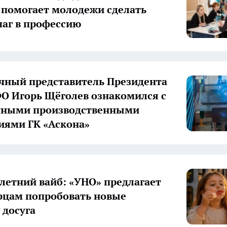
 помогает молодежи сделать
аг в профессию
ный представитель Президента
О Игорь Щёголев ознакомился с
нными производственными
иями ГК «Аскона»
летний вайб: «УНО» предлагает
цам попробовать новые
досуга