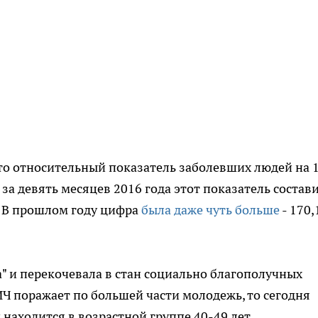
то относительный показатель заболевших людей на 
 за девять месяцев 2016 года этот показатель состав
. В прошлом году цифра
была даже чуть больше
- 170,
" и перекочевала в стан социально благополучных
ИЧ поражает по большей части молодежь, то сегодня
аходится в возрастной группе 40-49 лет.