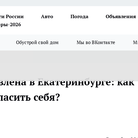
ти России
Авто
Погода
Объявления
ры-2026
Обустрой свой дом
Мы во ВКонтакте
М
лена в Екатеринбурге: как
асить себя?