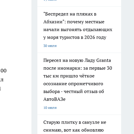
"Беспредел на пляжах в
Абхазии": почему местные
начали выгонять отдыхающих
у моря туристов в 2026 году
30 июля
Пересел на новую Ладу Granta
после иномарки: за первые 30
100
тыс км пришло чёткое
ил
осознание опрометчивого
1
выбора - честный отзыв об
АвтоВАЗе
10 июля
Старую плитку в санузле не
снимаю, вот как обновляю