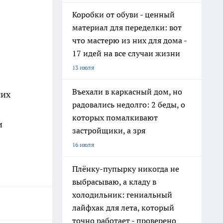
Коробки от обуви - ценный
материал для переделки: вот
что мастерю из них для дома -
17 идей на все случаи жизни
13 июля
Въехали в каркасный дом, но
сих
радовались недолго: 2 беды, о
которых помалкивают
и
застройщики, а зря
16 июля
Плёнку-пупырку никогда не
выбрасываю, а кладу в
холодильник: гениальный
лайфхак для лета, который
точно работает - проверено