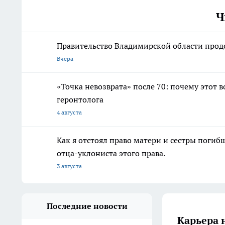
Ч
Правительство Владимирской области прод
Вчера
«Точка невозврата» после 70: почему этот 
геронтолога
4 августа
Как я отстоял право матери и сестры пог
отца-уклониста этого права.
3 августа
Последние новости
Карьера 