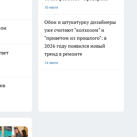
10 июля
Обои и штукатурку дизайнеры
ион
уже считают "колхозом" и
"приветом из прошлого": в
2026 году появился новый
твет
тренд в ремонте
14 июля
шив