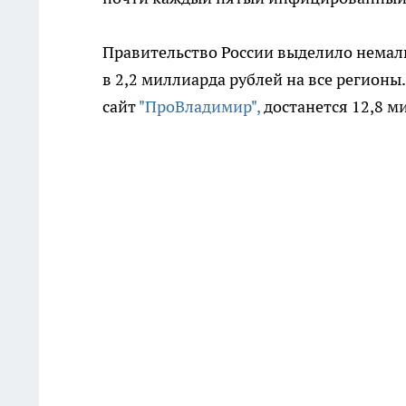
Правительство России выделило немалы
в 2,2 миллиарда рублей на все регионы
сайт
"ПроВладимир",
достанется 12,8 м