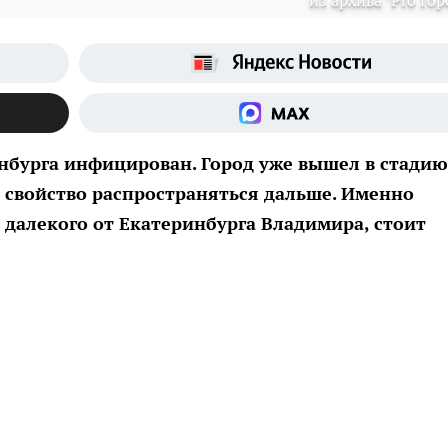
из архива "Pro Гор
нбурга инфицирован. Город уже вышел в стадию
 свойство распространяться дальше. Именно
 далекого от Екатеринбурга Владимира, стоит