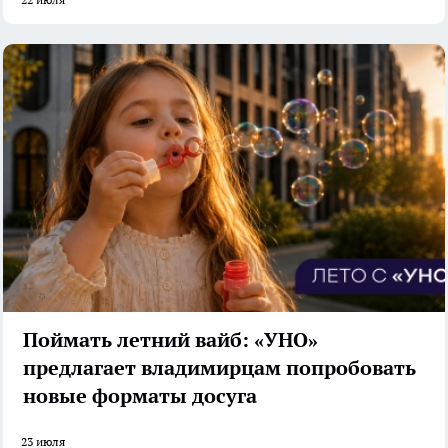
Поймать летний вайб: «УНО»
предлагает владимирцам попробовать
новые форматы досуга
23 июля