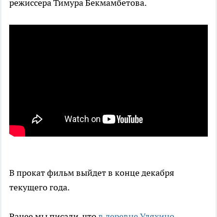
режиссера Тимура Бекмамбетова.
В прокат фильм выйдет в конце декабря
текущего года.
Ранее мы писали, что
в деревне Уляхино