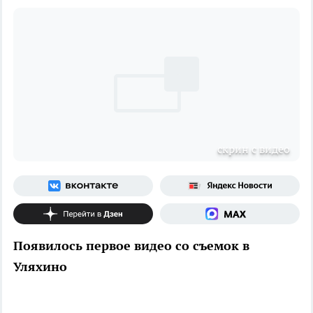
скрин с видео
Появилось первое видео со съемок в
Уляхино