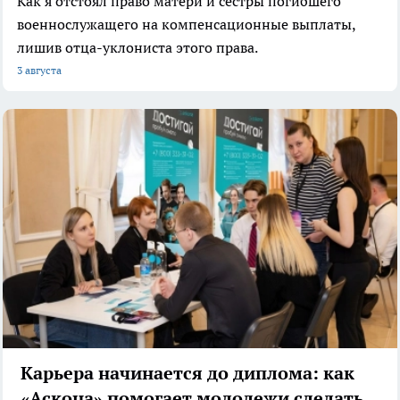
Как я отстоял право матери и сестры погибшего
военнослужащего на компенсационные выплаты,
лишив отца-уклониста этого права.
3 августа
Карьера начинается до диплома: как
«Аскона» помогает молодежи сделать