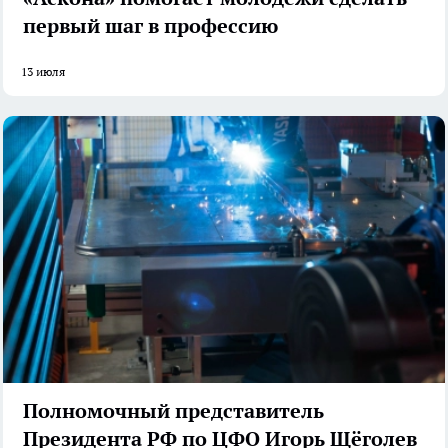
первый шаг в профессию
13 июля
Полномочный представитель
Президента РФ по ЦФО Игорь Щёголев