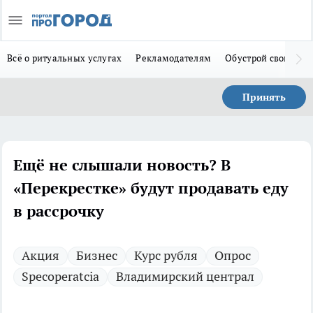
Всё о ритуальных услугах
Рекламодателям
Обустрой свой дом
Принять
Ещё не слышали новость? В
«Перекрестке» будут продавать еду
в рассрочку
Акция
Бизнес
Курс рубля
Опрос
Specoperatcia
Владимирский централ