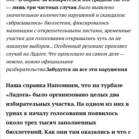
— лишь три частных случая.
Было выявлено
значительное количество нарушений и скандалов:
«вбрасывались» бюллетени, фиксировались
махинации с открепительными листами, временные
участки для голосования открывались чуть ли не
накануне выборов... Особенный резонанс произвел
случай на Ладоге. Что произошло на самом деле —
неясно, нужно официальное
разбирательство.
Забудутся ли все эти нарушения
Наша справка
Напомним, что на турбазе
«Ладога» было организовано целых два
избирательных участка. На одном из них в
урнах к началу голосования появилось
около трех тысяч заполненных
бюллетений. Как они там оказались и что с