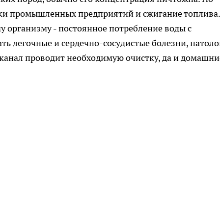
оки промышленных предприятий и сжигание топлива.
му организму - постоянное потребление воды с
ь легочные и сердечно-сосудистые болезни, патол
оканал проводит необходимую очистку, да и домашни