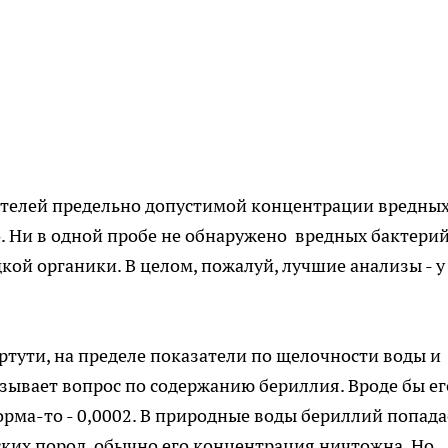
телей предельно допустимой концентрации вредны
о. Ни в одной пробе не обнаружено вредных бактерий
кой органики. В целом, пожалуй, лучшие анализы - у
ртути, на пределе показатели по щелочности воды и
ызывает вопрос по содержанию бериллия. Вроде бы ег
норма-то - 0,0002. В природные воды бериллий попада
их пород, обычно его концентрация ничтожна. Но