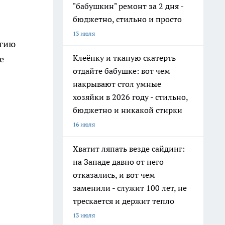
"бабушкин" ремонт за 2 дня -
бюджетно, стильно и просто
13 июля
огию
Клеёнку и тканую скатерть
е
отдайте бабушке: вот чем
накрывают стол умные
хозяйки в 2026 году - стильно,
бюджетно и никакой стирки
16 июля
Хватит ляпать везде сайдинг:
на Западе давно от него
отказались, и вот чем
заменили - служит 100 лет, не
трескается и держит тепло
13 июля