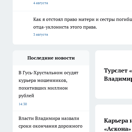
4 августа
Как я отстоял право матери и сестры пог
отца-уклониста этого права.
3 августа
Последние новости
Турслет 
В Гусь-Хрустальном осудят
Владимир
курьера мошенников,
похитивших миллион
рублей
14:30
Власти Владимира назвали
Карьера 
сроки окончания дорожного
«Аскона»