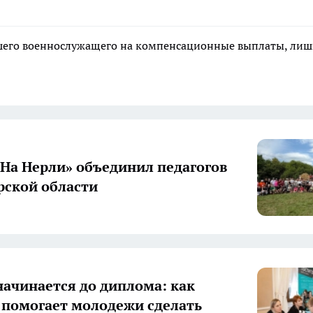
ибшего военнослужащего на компенсационные выплаты, ли
«На Нерли» объединил педагогов
ской области
начинается до диплома: как
 помогает молодежи сделать