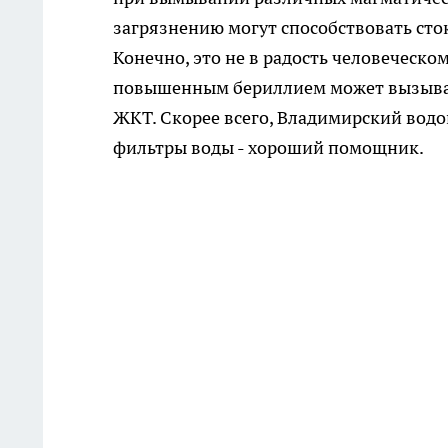
загрязнению могут способствовать ст
Конечно, это не в радость человеческо
повышенным бериллием может вызыват
ЖКТ. Скорее всего, Владимирский вод
фильтры воды - хороший помощник.