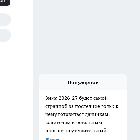
com
Популярное
Зима 2026-27 будет самой
странной за последние годы: к
чему готовиться дачникам,
водителям и остальным -
прогноз неутешительный
19 июля