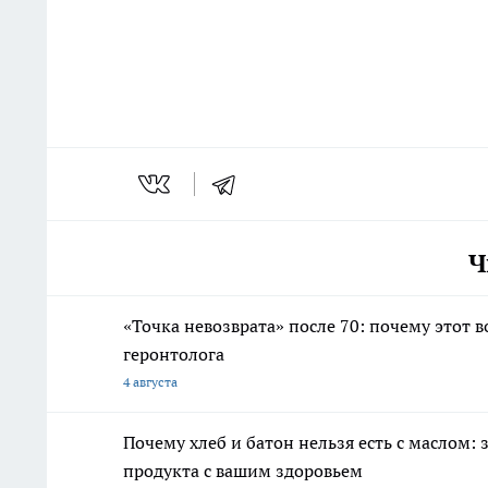
Ч
«Точка невозврата» после 70: почему этот 
геронтолога
4 августа
Почему хлеб и батон нельзя есть с маслом: з
продукта с вашим здоровьем