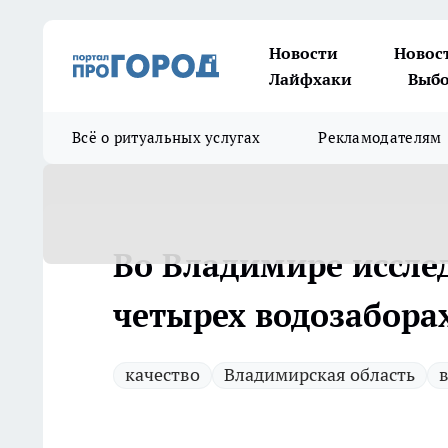
Новости
Новос
Лайфхаки
Выбо
Всё о ритуальных услугах
Рекламодателям
Во Владимире иссле
четырех водозабора
качество
Владимирская область