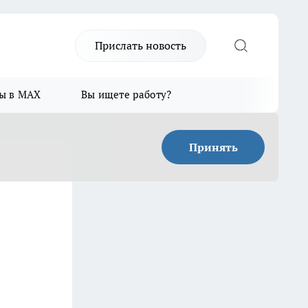
Прислать новость
ы в MAX
Вы ищете работу?
Принять