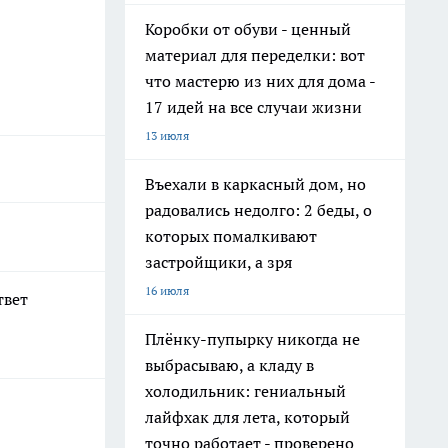
Коробки от обуви - ценный
материал для переделки: вот
что мастерю из них для дома -
17 идей на все случаи жизни
13 июля
Въехали в каркасный дом, но
радовались недолго: 2 беды, о
которых помалкивают
застройщики, а зря
16 июля
твет
Плёнку-пупырку никогда не
выбрасываю, а кладу в
холодильник: гениальный
лайфхак для лета, который
точно работает - проверено