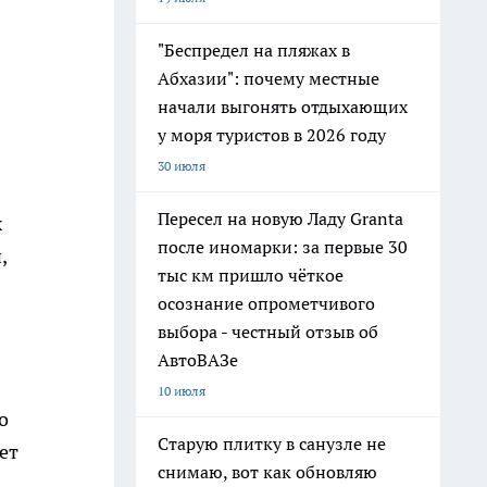
"Беспредел на пляжах в
Абхазии": почему местные
начали выгонять отдыхающих
у моря туристов в 2026 году
30 июля
Пересел на новую Ладу Granta
х
после иномарки: за первые 30
,
тыс км пришло чёткое
осознание опрометчивого
выбора - честный отзыв об
АвтоВАЗе
10 июля
о
Старую плитку в санузле не
ет
снимаю, вот как обновляю