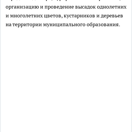
организацию и проведение высадок однолетних
и многолетних цветов, кустарников и деревьев
на территории муниципального образования.