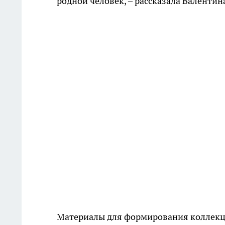
родной человек, – рассказала Валентин
Материалы для формирования коллекц