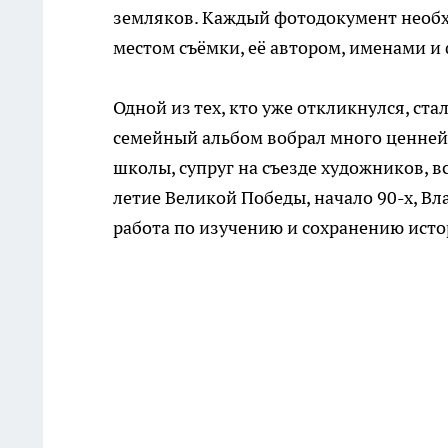
земляков. Каждый фотодокумент необ
местом съёмки, её автором, именами 
Одной из тех, кто уже откликнулся, ст
семейный альбом вобрал много ценней
школы, супруг на съезде художников, 
летие Великой Победы, начало 90-х, В
работа по изучению и сохранению ист