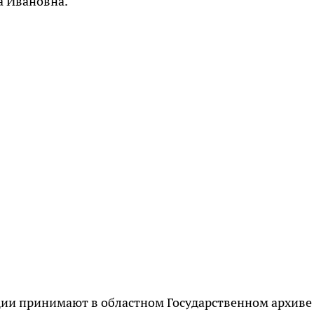
а Ивановна.
ии принимают в областном Государственном архиве