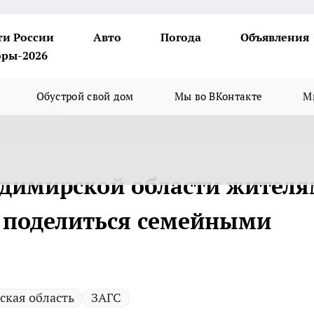
ти России
Авто
Погода
Объявления
ры-2026
Обустрой свой дом
Мы во ВКонтакте
М
ладимирской области жител
 поделиться семейными
ская область
ЗАГС