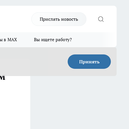
Прислать новость
ы в MAX
Вы ищете работу?
Принять
ям