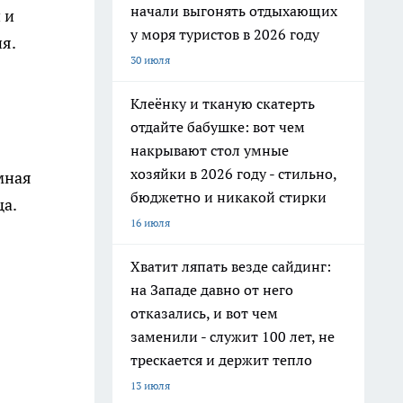
начали выгонять отдыхающих
 и
у моря туристов в 2026 году
я.
30 июля
Клеёнку и тканую скатерть
отдайте бабушке: вот чем
накрывают стол умные
хозяйки в 2026 году - стильно,
мная
бюджетно и никакой стирки
а.
16 июля
Хватит ляпать везде сайдинг:
на Западе давно от него
отказались, и вот чем
заменили - служит 100 лет, не
трескается и держит тепло
13 июля