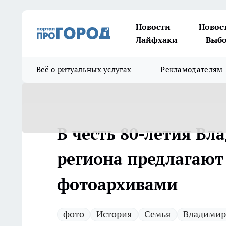
Новости
Новос
Лайфхаки
Выбо
Всё о ритуальных услугах
Рекламодателям
В честь 80-летия В
региона предлагают
фотоархивами
фото
История
Семья
Владимир