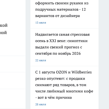
оформить своими руками из
подручных материалов - 12
вариантов от дизайнера
13 июля
ской
йной
Надвигается самая стрессовая
осень в XXI веке: синоптики
выдали свежий прогноз с
сентября по ноябрь 2026
22 июля
С 1 августа OZON и Wildberries
резко опустеют: с продажи
снимают ряд товаров, в том
числе любимый многими кофе
- вот в чём причина
28 июля