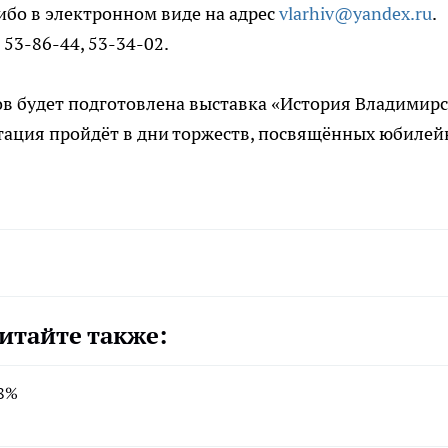
 либо в электронном виде на адрес
vlarhiv@yandex.ru
.
 53-86-44, 53-34-02.
ов будет подготовлена выставка «История Владимир
нтация пройдёт в дни торжеств, посвящённых юбиле
итайте также:
38%