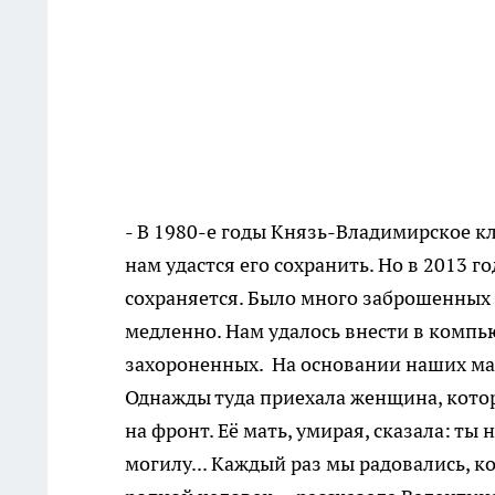
- В 1980-е годы Князь-Владимирское к
нам удастся его сохранить. Но в 2013 г
сохраняется. Было много заброшенных 
медленно. Нам удалось внести в компь
захороненных. На основании наших ма
Однажды туда приехала женщина, котора
на фронт. Её мать, умирая, сказала: ты
могилу... Каждый раз мы радовались, к