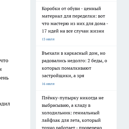
Коробки от обуви - ценный
материал для переделки: вот
что мастерю из них для дома -
17 идей на все случаи жизни
13 июля
Въехали в каркасный дом, но
 что
радовались недолго: 2 беды, о
которых помалкивают
н
застройщики, а зря
чень
16 июля
Плёнку-пупырку никогда не
одил
выбрасываю, а кладу в
холодильник: гениальный
лайфхак для лета, который
точно работает - проверено