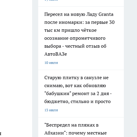
Пересел на новую Ладу Granta
после иномарки: за первые 30
тыс км пришло чёткое
осознание опрометчивого
выбора - честный отзыв об
АвтоВАЗе
10 июля
Старую плитку в санузле не
снимаю, вот как обновляю
"бабушкин" ремонт за 2 дня -
бюджетно, стильно и просто
13 июля
"Беспредел на пляжах в
Абхазии": почему местные
я