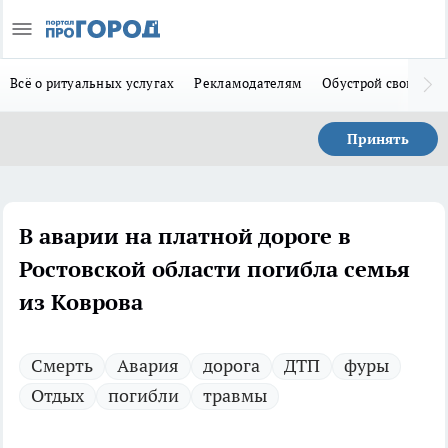
Всё о ритуальных услугах
Рекламодателям
Обустрой свой дом
Принять
В аварии на платной дороге в
Ростовской области погибла семья
из Коврова
Смерть
Авария
дорога
ДТП
фуры
Отдых
погибли
травмы