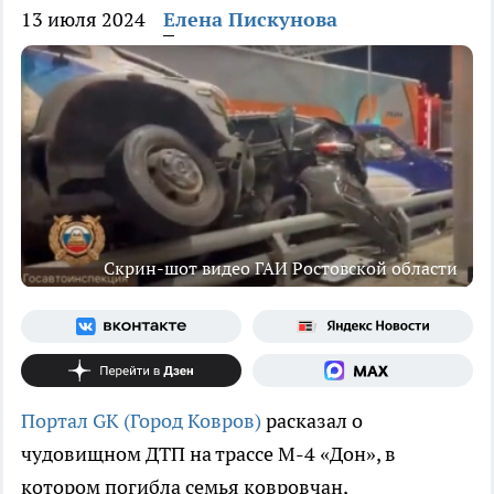
13 июля 2024
Елена Пискунова
Скрин-шот видео ГАИ Ростовской области
Портал GK (Город Ковров)
расказал о
чудовищном ДТП на трассе М-4 «Дон», в
котором погибла семья ковровчан,