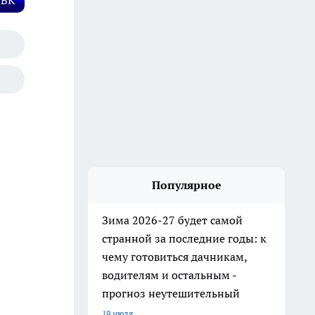
 ВК
Популярное
Зима 2026-27 будет самой
странной за последние годы: к
чему готовиться дачникам,
водителям и остальным -
прогноз неутешительный
19 июля