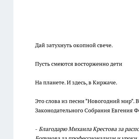
Дай затухнуть окопной свече.
Пусть смеются восторженно дети
На планете. И здесь, в Киржаче.
Это слова из песни "Новогодний мир". 
Законодательного Собрания Евгения Ф
-
Благодарю Михаила Крестова за распо
Борунова за профессионализм и уроки 