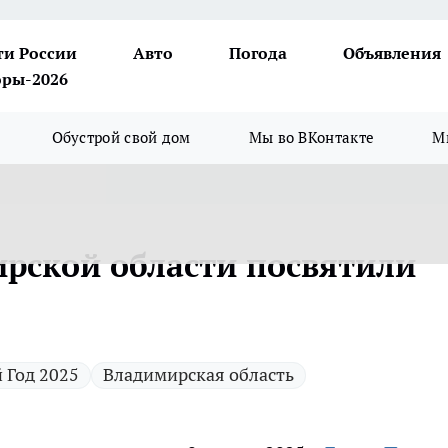
ти России
Авто
Погода
Объявления
ры-2026
Обустрой свой дом
Мы во ВКонтакте
М
рской области посвятили
 Год 2025
Владимирская область