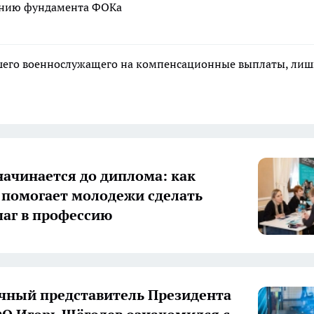
дению фундамента ФОКа
ибшего военнослужащего на компенсационные выплаты, ли
начинается до диплома: как
 помогает молодежи сделать
аг в профессию
ный представитель Президента