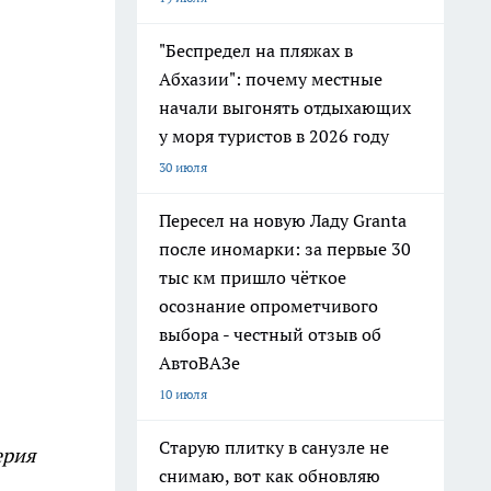
"Беспредел на пляжах в
Абхазии": почему местные
начали выгонять отдыхающих
у моря туристов в 2026 году
30 июля
Пересел на новую Ладу Granta
после иномарки: за первые 30
тыс км пришло чёткое
осознание опрометчивого
выбора - честный отзыв об
АвтоВАЗе
10 июля
Старую плитку в санузле не
ерия
снимаю, вот как обновляю