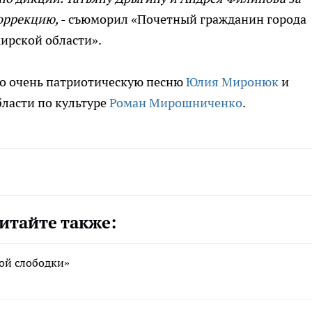
оррекцию,
- съюморил «Почетный гражданин города
ирской области».
о очень патриотическую песню
Юлия Миронюк
и
ласти по культуре
Роман Мирошниченко
.
итайте также:
ой слободки»