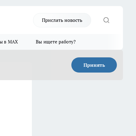
Прислать новость
ы в MAX
Вы ищете работу?
Принять