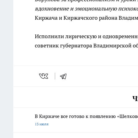
вдохновение и эмоциональную психок
Киржача и Киржачского района Владим
Исполнили лирическую и одновременн
советник губернатора Владимирской об
Ч
В Киржаче все готово к появлению «Шелков
13 июля