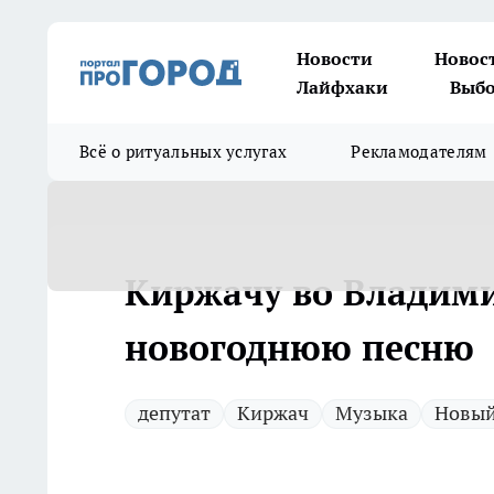
Новости
Новос
Лайфхаки
Выбо
Всё о ритуальных услугах
Рекламодателям
Киржачу во Владими
новогоднюю песню
депутат
Киржач
Музыка
Новый