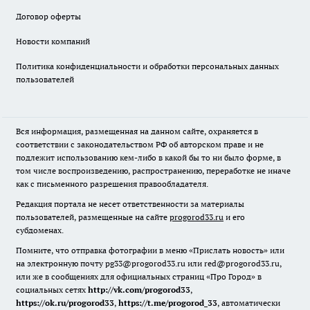
Договор оферты
Новости компаний
Политика конфиденциальности и обработки персональных данных
пользователей
Вся информация, размещенная на данном сайте, охраняется в
соответствии с законодательством РФ об авторском праве и не
подлежит использованию кем-либо в какой бы то ни было форме, в
том числе воспроизведению, распространению, переработке не иначе
как с письменного разрешения правообладателя.
Редакция портала не несет ответственности за материалы
пользователей, размещенные на сайте
progorod33.ru
и его
субдоменах.
Помните, что отправка фотографии в меню «Прислать новость» или
на электронную почту pg33@progorod33.ru или red@progorod33.ru,
или же в сообщениях для официальных страниц «Про Город» в
социальных сетях
http://vk.com/progorod33
,
https://ok.ru/progorod33
,
https://t.me/progorod_33
, автоматически