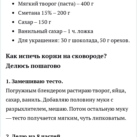
Мягкий творог (паста) – 400 г
Сметана 15% – 200 г
Сахар – 150 г
Ванильный сахар – 1 ч. ложка
Для украшения: 30 г шоколада, 50 г орехов.
Как испечь коржи на сковороде?
Делюсь пошагово
1. Замешиваю тесто.
Погружным блендером растираю творог, яйца,
сахар, ваниль. Добавляю половину муки с
разрыхлителем, мешаю. Потом остальную муку
— тесто получается мягким, чуть липковатым.
2. Делю на 8 частей.