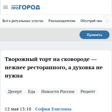
Всё о ритуальных услугах
Рекламодателям
Обустрой свой дом
Принять
Творожный торт на сковороде —
нежнее ресторанного, а духовка не
нужна
Десерт
Еда
Новости России
Рецепт
12 мая 13:10
София Емелина