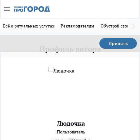
Всё о ритуальных услугах
Рекламодателям
Обустрой свой дом
Принять
Профиль автора
Людочка
Пользователь