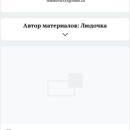
malkova333@mail.ru
Автор материалов: Людочка