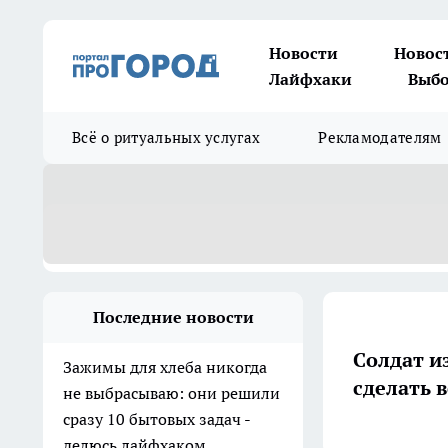
Новости
Новос
Лайфхаки
Выбо
Всё о ритуальных услугах
Рекламодателям
Последние новости
Солдат и
Зажимы для хлеба никогда
сделать 
не выбрасываю: они решили
сразу 10 бытовых задач -
делюсь лайфхаком