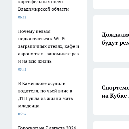
картофельных полях
Владимирской области
06:12
Почему нельзя
Дождалис
подключаться к Wi-Fi
будут ре
заграничных отелях, кафе и
аэропортах - запомните раз
и на всю жизнь
05:48
В Камешкове осудили
Спортсме
водителя, по чьей вине в
на Кубке
ДТП ушла из жизни мать
младенца
05:37
Гороскоп на 7 августа 2026