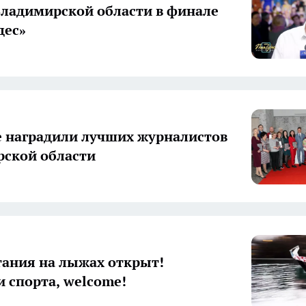
ладимирской области в финале
дес»
е наградили лучших журналистов
ской области
тания на лыжах открыт!
 спорта, welcome!