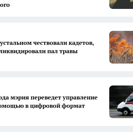
ого
рустальном чествовали кадетов,
ликвидировали пал травы
года мэрия переведет управление
помощью в цифровой формат