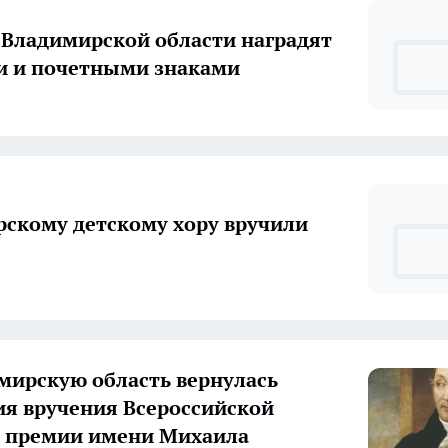
Владимирской области наградят
и и почетными знаками
скому детскому хору вручили
мирскую область вернулась
я вручения Всероссийской
 премии имени Михаила