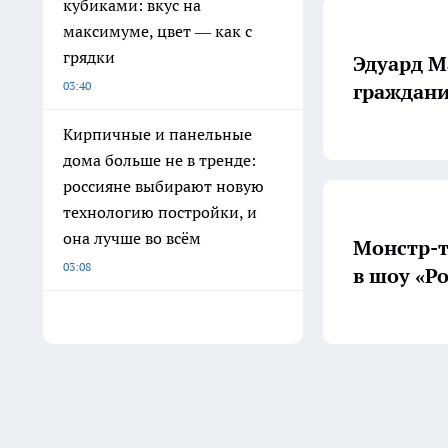
кубиками: вкус на
максимуме, цвет — как с
грядки
Эдуард М
03:40
граждани
Кирпичные и панельные
дома больше не в тренде:
россияне выбирают новую
технологию постройки, и
она лучше во всём
Монстр-т
03:08
в шоу «Р