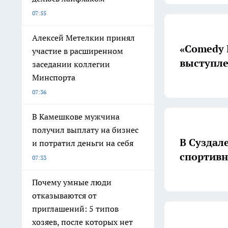
07:55
Алексей Метелкин принял
«Comedy 
участие в расширенном
выступл
заседании коллегии
Минспорта
07:36
В Камешкове мужчина
получил выплату на бизнес
В Суздал
и потратил деньги на себя
спортивн
07:33
Почему умные люди
отказываются от
приглашений: 5 типов
хозяев, после которых нет