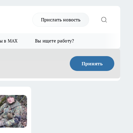
Прислать новость
ы в MAX
Вы ищете работу?
Принять