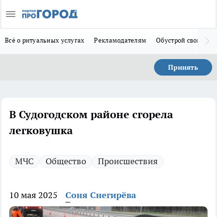
Всё о ритуальных услугах
Рекламодателям
Обустрой свой дом
Принять
В Судогодском районе сгорела
легковушка
МЧС
Общество
Происшествия
10 мая 2025
Соня Снегирёва