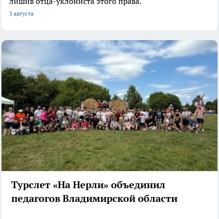
лишив отца-уклониста этого права.
3 августа
Турслет «На Нерли» объединил
педагогов Владимирской области