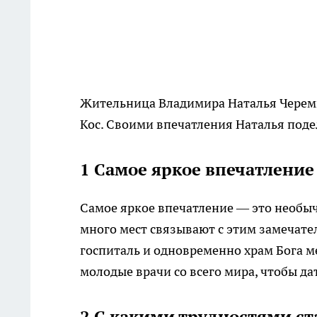
Жительница Владимира Наталья Черемн
Кос. Своими впечатления Наталья подел
1 Самое яркое впечатление
Самое яркое впечатление — это необыча
много мест связывают с этим замечате
госпиталь и одновременно храм Бога м
молодые врачи со всего мира, чтобы да
2 С какими трудностями ст