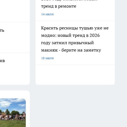
тренд в ремонте
14 июля
Красить ресницы тушью уже не
ть
модно: новый тренд в 2026
году затмил привычный
макияж - берите на заметку
18 июля
шив