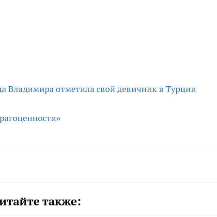
а Владимира отметила свой девичник в Турции
драгоценности»
итайте также: