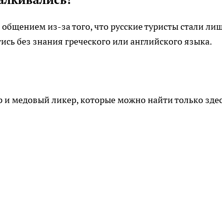
 общением из-за того, что русские туристы стали ли
тись без знания греческого или английского языка.
р и медовый ликер, которые можно найти только здес