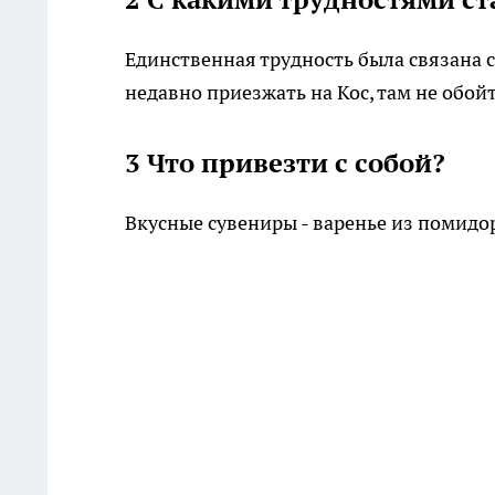
Единственная трудность была связана с
недавно приезжать на Кос, там не обой
3 Что привезти с собой?
Вкусные сувениры - варенье из помидо