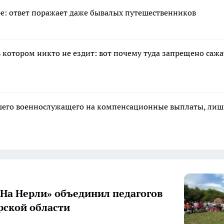
е: ответ поражает даже бывалых путешественников
в котором никто не ездит: вот почему туда запрещено сажа
ибшего военнослужащего на компенсационные выплаты, ли
«На Нерли» объединил педагогов
ской области