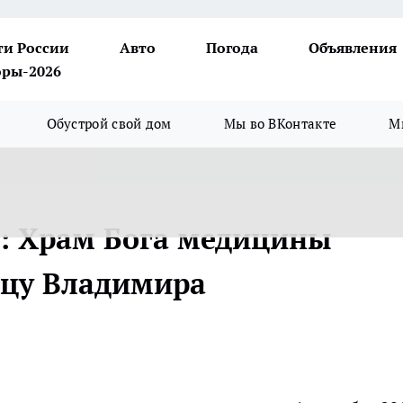
ти России
Авто
Погода
Объявления
ры-2026
Обустрой свой дом
Мы во ВКонтакте
М
»: Храм Бога медицины
ицу Владимира