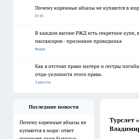
Почему коренные абхазы не купаются в мор
01:01
В каждом вагоне РЖД есть секретное купе, 
пассажиров - признание проводника
Вчера
Как я отстоял право матери и сестры пог
отца-уклониста этого права.
3 августа
Последние новости
Турслет 
Почему коренные абхазы не
Владимир
купаются в море: ответ
поражает даже бывалых