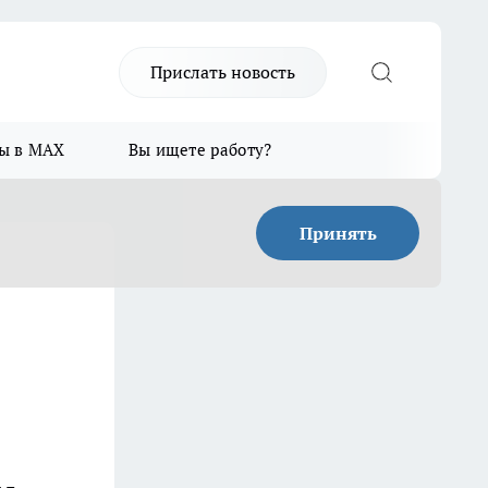
Прислать новость
ы в MAX
Вы ищете работу?
Принять