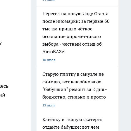
Пересел на новую Ладу Granta
после иномарки: за первые 30
тыс км пришло чёткое
осознание опрометчивого
у
выбора - честный отзыв об
АвтоВАЗе
10 июля
Старую плитку в санузле не
снимаю, вот как обновляю
десь
"бабушкин" ремонт за 2 дня -
ий
бюджетно, стильно и просто
13 июля
Клеёнку и тканую скатерть
отдайте бабушке: вот чем