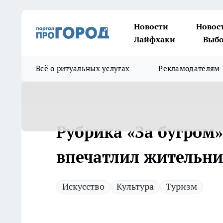
Новости
Новос
Лайфхаки
Выбо
Всё о ритуальных услугах
Рекламодателям
Рубрика «За бугром
впечатлил жительн
Искусство
Культура
Туризм