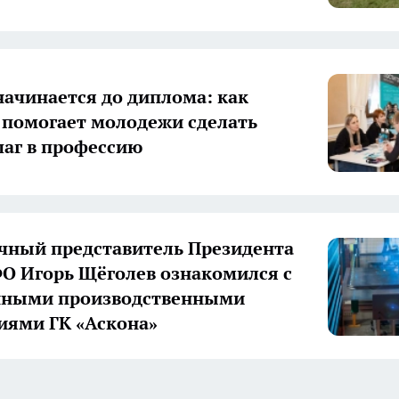
начинается до диплома: как
 помогает молодежи сделать
аг в профессию
ный представитель Президента
О Игорь Щёголев ознакомился с
нными производственными
иями ГК «Аскона»