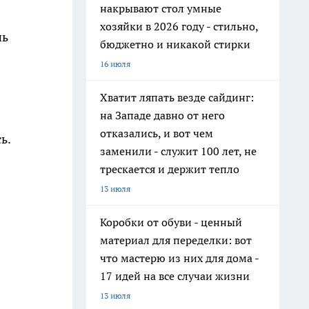
накрывают стол умные
хозяйки в 2026 году - стильно,
шь
бюджетно и никакой стирки
16 июля
Хватит ляпать везде сайдинг:
на Западе давно от него
отказались, и вот чем
ь.
заменили - служит 100 лет, не
трескается и держит тепло
13 июля
Коробки от обуви - ценный
материал для переделки: вот
что мастерю из них для дома -
17 идей на все случаи жизни
13 июля