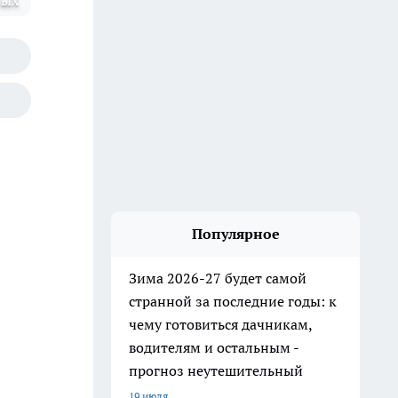
ных
Популярное
Зима 2026-27 будет самой
странной за последние годы: к
чему готовиться дачникам,
водителям и остальным -
прогноз неутешительный
19 июля