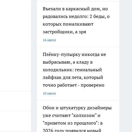
Въехали в каркасный дом, но
радовались недолго: 2 беды, о
которых помалкивают
застройщики, а зря
16 июля
Плёнку-пупырку никогда не
выбрасываю, а кладу в
холодильник: гениальный
лайфхак для лета, который
точно работает - проверено
10 июля
Обои и штукатурку дизайнеры
уже считают "колхозом" и
"приветом из прошлого": в
2026 году появился новый