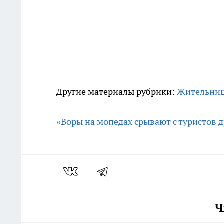
Другие материалы рубрики:
Жительниц
«Воры на мопедах срывают с туристов 
Ч