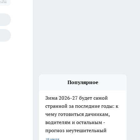
.ru
Популярное
Зима 2026-27 будет самой
странной за последние годы: к
чему готовиться дачникам,
водителям и остальным -
прогноз неутешительный
19 июля