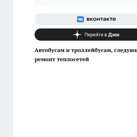
Автобусам и троллейбусам, следую
ремонт теплосетей