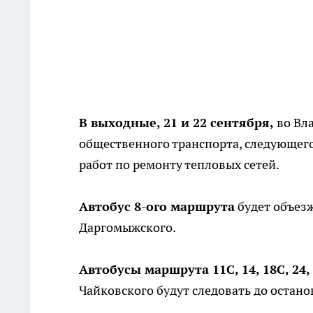
В выходные, 21 и 22 сентября,
во Вл
общественного транспорта, следующего
работ по ремонту тепловых сетей.
Автобус 8-ого маршрута
будет объезж
Даргомыжского.
Автобусы маршрута 11С, 14, 18С, 24,
Чайковского будут следовать до остан