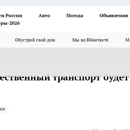
ти России
Авто
Погода
Объявления
ры-2026
Обустрой свой дом
Мы во ВКонтакте
М
ественный транспорт будет
ие