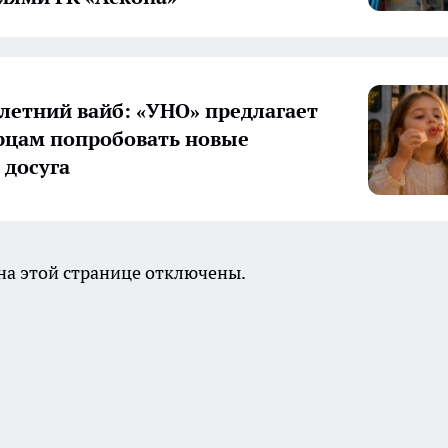
летний вайб: «УНО» предлагает
цам попробовать новые
досуга
а этой странице отключены.