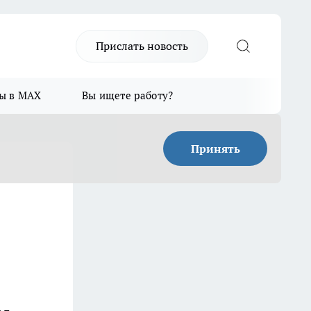
Прислать новость
ы в MAX
Вы ищете работу?
Принять