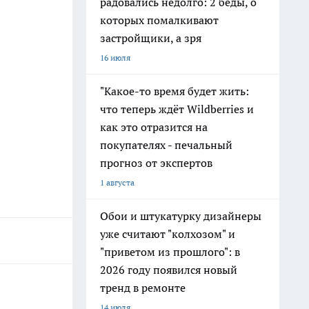
радовались недолго: 2 беды, о
которых помалкивают
застройщики, а зря
16 июля
"Какое-то время будет жить:
что теперь ждёт Wildberries и
как это отразится на
покупателях - печальный
прогноз от экспертов
1 августа
Обои и штукатурку дизайнеры
уже считают "колхозом" и
"приветом из прошлого": в
2026 году появился новый
тренд в ремонте
14 июля