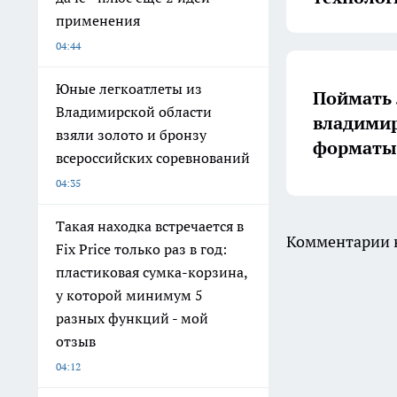
применения
04:44
Юные легкоатлеты из
Поймать 
Владимирской области
владимир
взяли золото и бронзу
форматы 
всероссийских соревнований
04:35
Такая находка встречается в
Комментарии н
Fix Price только раз в год:
пластиковая сумка-корзина,
у которой минимум 5
разных функций - мой
отзыв
04:12