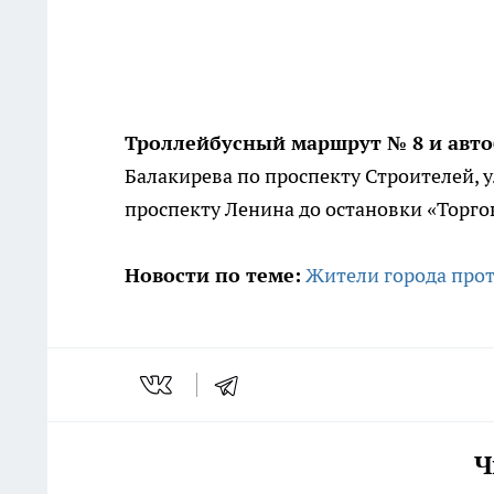
Троллейбусный маршрут № 8 и авт
Балакирева по проспекту Строителей, 
проспекту Ленина до остановки «Торго
Новости по теме:
Жители города прот
Ч