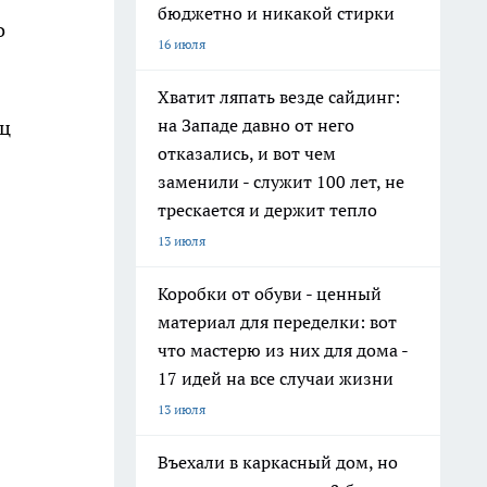
бюджетно и никакой стирки
о
16 июля
Хватит ляпать везде сайдинг:
на Западе давно от него
ец
отказались, и вот чем
заменили - служит 100 лет, не
трескается и держит тепло
13 июля
Коробки от обуви - ценный
материал для переделки: вот
что мастерю из них для дома -
17 идей на все случаи жизни
13 июля
Въехали в каркасный дом, но