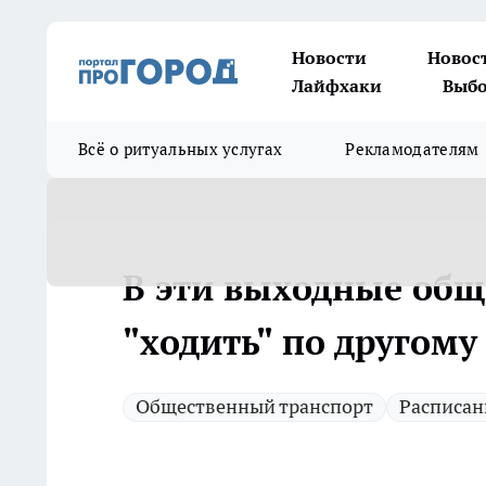
Новости
Новос
Лайфхаки
Выбо
Всё о ритуальных услугах
Рекламодателям
В эти выходные общ
"ходить" по другому
Общественный транспорт
Расписан