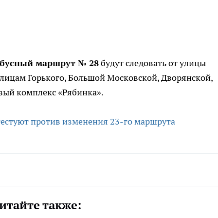
обусный маршрут № 28
будут следовать от улицы
улицам Горького, Большой Московской, Дворянской,
вый комплекс «Рябинка».
естуют против изменения 23-го маршрута
итайте также: