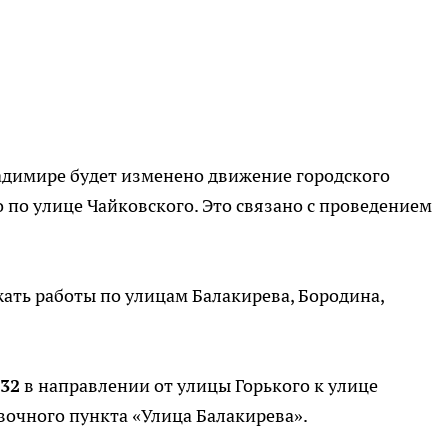
адимире будет изменено движение городского
 по улице Чайковского. Это связано с проведением
ать работы по улицам Балакирева, Бородина,
 32
в направлении от улицы Горького к улице
овочного пункта «Улица Балакирева».