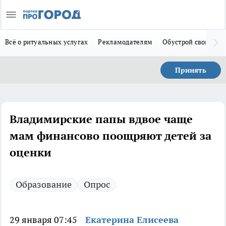
Всё о ритуальных услугах
Рекламодателям
Обустрой свой дом
Принять
Владимирские папы вдвое чаще
мам финансово поощряют детей за
оценки
Образование
Опрос
29 января 07:45
Екатерина Елисеева